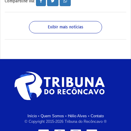
Compartilhe via:
Exibir mais notícias
Início
•
Quem Somos
•
Hélio Alves
•
Contato
© Copyright 2015-2026 Tribuna do Recôncavo ®