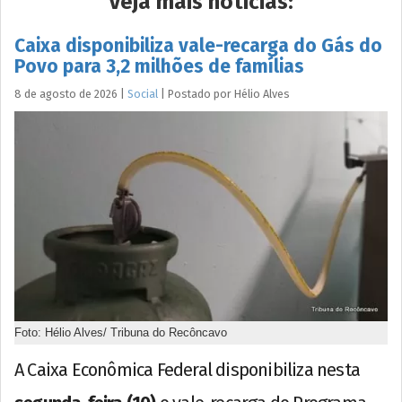
Veja mais notícias:
Caixa disponibiliza vale-recarga do Gás do
Povo para 3,2 milhões de famílias
8 de agosto de 2026
|
Social
|
Postado por
Hélio
Alves
Foto: Hélio Alves/ Tribuna do Recôncavo
A Caixa Econômica Federal disponibiliza nesta