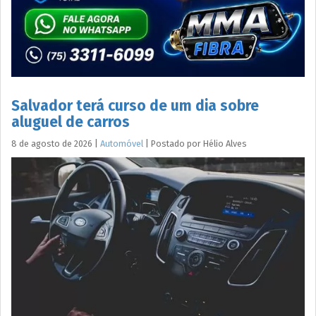
Salvador terá curso de um dia sobre
aluguel de carros
8 de agosto de 2026
|
Automóvel
|
Postado por
Hélio
Alves