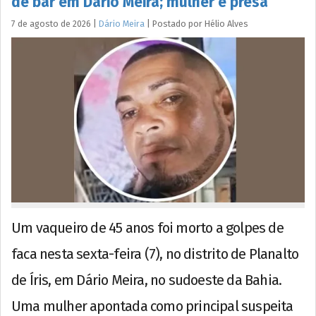
de bar em Dário Meira; mulher é presa
7 de agosto de 2026
|
Dário Meira
|
Postado por
Hélio
Alves
Um vaqueiro de 45 anos foi morto a golpes de
faca nesta sexta-feira (7), no distrito de Planalto
de Íris, em Dário Meira, no sudoeste da Bahia.
Uma mulher apontada como principal suspeita