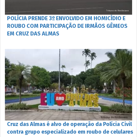
POLÍCIA PRENDE 3º ENVOLVIDO EM HOMICÍDIO E
ROUBO COM PARTICIPAÇÃO DE IRMÃOS GÊMEOS
EM CRUZ DAS ALMAS
Cruz das Almas é alvo de operação da Polícia Civil
contra grupo especializado em roubo de celulares