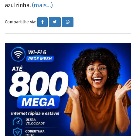
azulzinha.
(mais…)
Compartilhe via: