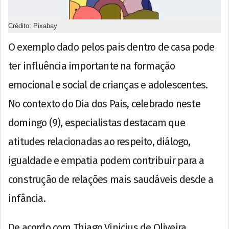
Crédito: Pixabay
O exemplo dado pelos pais dentro de casa pode
ter influência importante na formação
emocional e social de crianças e adolescentes.
No contexto do Dia dos Pais, celebrado neste
domingo (9), especialistas destacam que
atitudes relacionadas ao respeito, diálogo,
igualdade e empatia podem contribuir para a
construção de relações mais saudáveis desde a
infância.
De acordo com Thiago Vinicius de Oliveira,