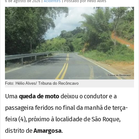
6 de agosto de 2026
|
Acidentes
|
Postado por
Hélio
Alves
Foto: Hélio Alves/ Tribuna do Recôncavo
Uma
queda de moto
deixou o condutor e a
passageira feridos no final da manhã de terça-
feira (4), próximo à localidade de São Roque,
distrito de
Amargosa
.