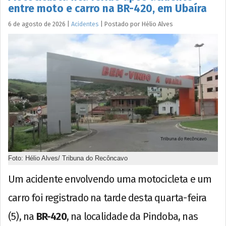
entre moto e carro na BR-420, em Ubaíra
6 de agosto de 2026
|
Acidentes
|
Postado por
Hélio
Alves
Foto: Hélio Alves/ Tribuna do Recôncavo
Um acidente envolvendo uma motocicleta e um
carro foi registrado na tarde desta quarta-feira
(5), na
BR-420
, na localidade da Pindoba, nas