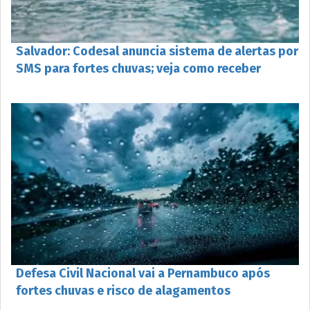
Salvador: Codesal anuncia sistema de alertas por
SMS para fortes chuvas; veja como receber
Defesa Civil Nacional vai a Pernambuco após
fortes chuvas e risco de alagamentos