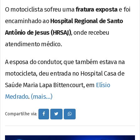
O motociclista sofreu uma
fratura exposta
e foi
encaminhado ao
Hospital Regional de Santo
Antônio de Jesus (HRSAJ)
, onde recebeu
atendimento médico.
A esposa do condutor, que também estava na
motocicleta, deu entrada no Hospital Casa de
Saúde Maria Lapa Bittencourt, em
Elísio
Medrado
.
(mais…)
Compartilhe via: