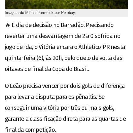
Imagem de Michal Jarmoluk por Pixabay
🔥 É dia de decisão no Barradão! Precisando
reverter uma desvantagem de 2 a 0 sofrida no
jogo de ida, o Vitória encara o Athletico-PR nesta
quinta-feira (6), às 20h, pelo duelo de volta das
oitavas de final da Copa do Brasil.
O Leão precisa vencer por dois gols de diferença
para levar a disputa para os pênaltis. Se
conseguir uma vitória por três ou mais gols,
garante a classificação direta para as quartas de
final da competição.