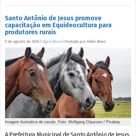
Santo Antônio de Jesus promove
capacitação em Equideocultura para
produtores rurais
5 de agosto de 2026
|
Agricultura
|
Postado por
Hélio
Alves
Imagem ilustrativa de cavalo. Foto: Wolfgang Claussen / Pixabay
A Prefeitura Municipal de Santo Antônio de Jesus,