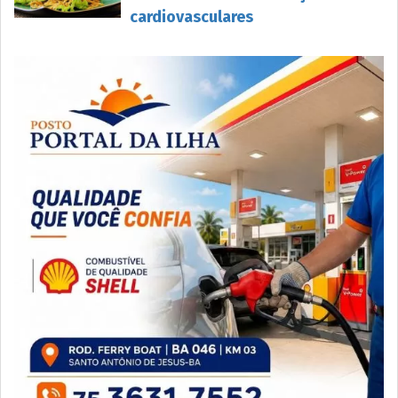
cardiovasculares