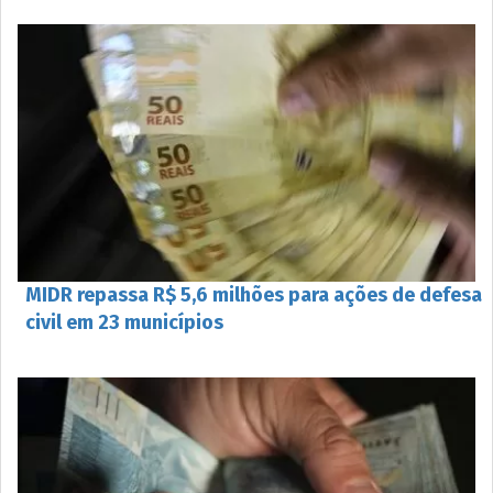
MIDR repassa R$ 5,6 milhões para ações de defesa
civil em 23 municípios