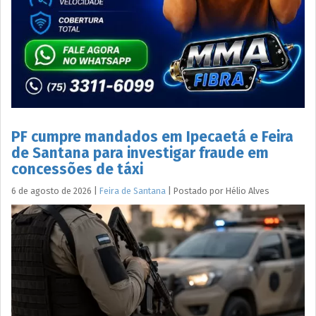
PF cumpre mandados em Ipecaetá e Feira
de Santana para investigar fraude em
concessões de táxi
6 de agosto de 2026
|
Feira de Santana
|
Postado por
Hélio
Alves