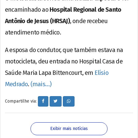
encaminhado ao
Hospital Regional de Santo
Antônio de Jesus (HRSAJ)
, onde recebeu
atendimento médico.
A esposa do condutor, que também estava na
motocicleta, deu entrada no Hospital Casa de
Saúde Maria Lapa Bittencourt, em
Elísio
Medrado
.
(mais…)
Compartilhe via:
Exibir mais notícias