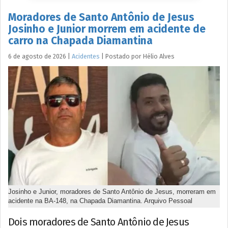
Moradores de Santo Antônio de Jesus
Josinho e Junior morrem em acidente de
carro na Chapada Diamantina
6 de agosto de 2026
|
Acidentes
|
Postado por
Hélio
Alves
Josinho e Junior, moradores de Santo Antônio de Jesus, morreram em
acidente na BA-148, na Chapada Diamantina. Arquivo Pessoal
Dois moradores de Santo Antônio de Jesus