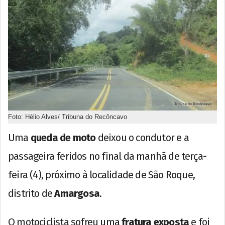
Foto: Hélio Alves/ Tribuna do Recôncavo
Uma
queda de moto
deixou o condutor e a
passageira feridos no final da manhã de terça-
feira (4), próximo à localidade de São Roque,
distrito de
Amargosa
.
O motociclista sofreu uma
fratura exposta
e foi