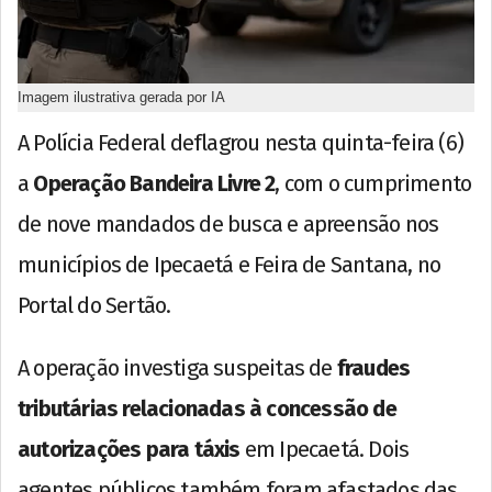
Imagem ilustrativa gerada por IA
A Polícia Federal deflagrou nesta quinta-feira (6)
a
Operação Bandeira Livre 2
, com o cumprimento
de nove mandados de busca e apreensão nos
municípios de Ipecaetá e Feira de Santana, no
Portal do Sertão.
A operação investiga suspeitas de
fraudes
tributárias relacionadas à concessão de
autorizações para táxis
em Ipecaetá. Dois
agentes públicos também foram afastados das