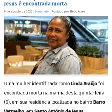
Jesus é encontrada morta
6 de agosto de 2026
|
Manchete
|
Postado por
Hélio
Alves
Uma mulher identificada como
Linda Araújo
foi
encontrada morta na manhã desta quinta-feira
(6), em sua residência localizada no bairro
Barro
Vermelho
, em
Santo Antônio de Jesus
.