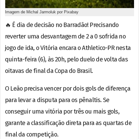
Imagem de Michal Jarmoluk por Pixabay
🔥 É dia de decisão no Barradão! Precisando
reverter uma desvantagem de 2 a 0 sofrida no
jogo de ida, o Vitória encara o Athletico-PR nesta
quinta-feira (6), às 20h, pelo duelo de volta das
oitavas de final da Copa do Brasil.
O Leão precisa vencer por dois gols de diferença
para levar a disputa para os pênaltis. Se
conseguir uma vitória por três ou mais gols,
garante a classificação direta para as quartas de
final da competição.