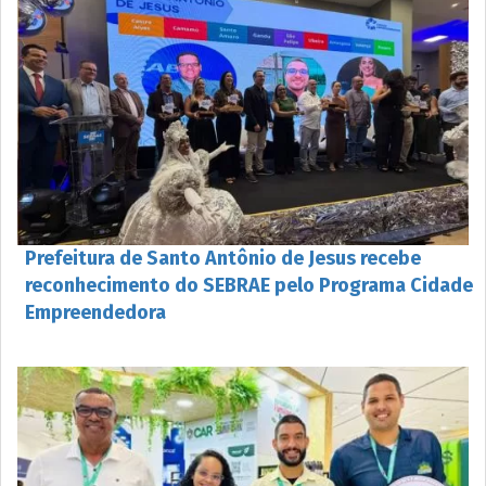
Prefeitura de Santo Antônio de Jesus recebe
reconhecimento do SEBRAE pelo Programa Cidade
Empreendedora