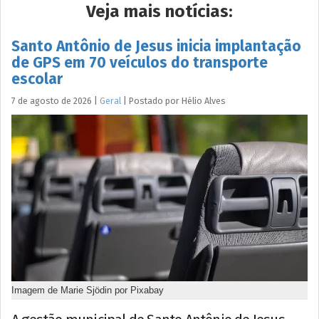
Veja mais notícias:
Santo Antônio de Jesus inicia implantação
de GPS em 70 veículos do transporte
escolar
7 de agosto de 2026
|
Geral
|
Postado por
Hélio
Alves
Imagem de Marie Sjödin por Pixabay