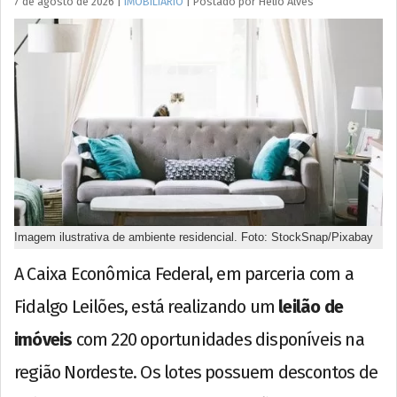
7 de agosto de 2026
|
IMOBILIÁRIO
|
Postado por
Hélio
Alves
Imagem ilustrativa de ambiente residencial. Foto: StockSnap/Pixabay
A Caixa Econômica Federal, em parceria com a
Fidalgo Leilões, está realizando um
leilão de
imóveis
com 220 oportunidades disponíveis na
região Nordeste. Os lotes possuem descontos de