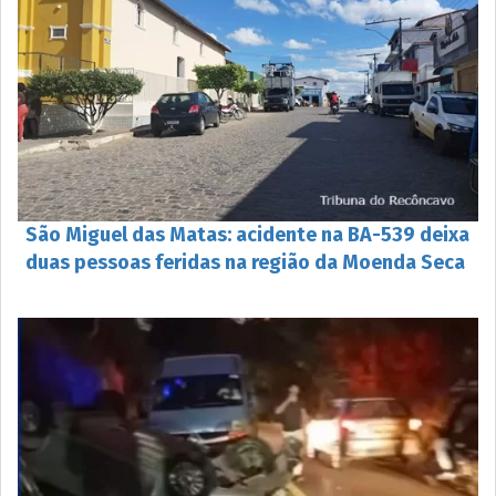
São Miguel das Matas: acidente na BA-539 deixa
duas pessoas feridas na região da Moenda Seca