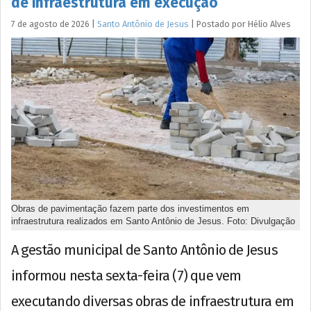
de infraestrutura em execução
7 de agosto de 2026
|
Santo Antônio de Jesus
|
Postado por
Hélio
Alves
Obras de pavimentação fazem parte dos investimentos em
infraestrutura realizados em Santo Antônio de Jesus. Foto: Divulgação
A gestão municipal de Santo Antônio de Jesus
informou nesta sexta-feira (7) que vem
executando diversas obras de infraestrutura em