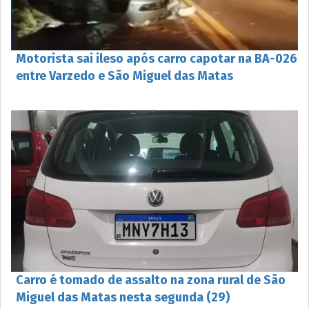
Motorista sai ileso após carro capotar na BA-026
entre Varzedo e São Miguel das Matas
Carro é tomado de assalto na zona rural de São
Miguel das Matas nesta segunda (29)