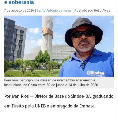
e soberania
7 de agosto de 2026
|
Santo Antônio de Jesus
|
Postado por
Hélio
Alves
Ivan Rios participou de missão de intercâmbio acadêmico e
institucional na China entre 30 de junho e 14 de julho de 2026.
Por Ivan Rios — Diretor de Base do Sindae-BA, graduando
em Direito pela UNEB e empregado da Embasa.