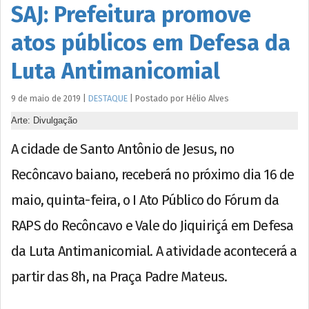
SAJ: Prefeitura promove
atos públicos em Defesa da
Luta Antimanicomial
9 de maio de 2019
|
DESTAQUE
|
Postado por
Hélio
Alves
Arte: Divulgação
A cidade de Santo Antônio de Jesus, no
Recôncavo baiano, receberá no próximo dia 16 de
maio, quinta-feira, o I Ato Público do Fórum da
RAPS do Recôncavo e Vale do Jiquiriçá em Defesa
da Luta Antimanicomial. A atividade acontecerá a
partir das 8h, na Praça Padre Mateus.