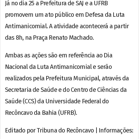
Já no dia 25 a Prefeitura de SAJ e a UFRB
promovem um ato público em Defesa da Luta
Antimanicomial. A atividade acontecerá a partir
das 8h, na Praça Renato Machado.
Ambas as ações são em referência ao Dia
Nacional da Luta Antimanicomial e serão
realizados pela Prefeitura Municipal, através da
Secretaria de Saúde e do Centro de Ciências da
Saúde (CCS) da Universidade Federal do
Recôncavo da Bahia (UFRB).
Editado por Tribuna do Recôncavo | Informações: