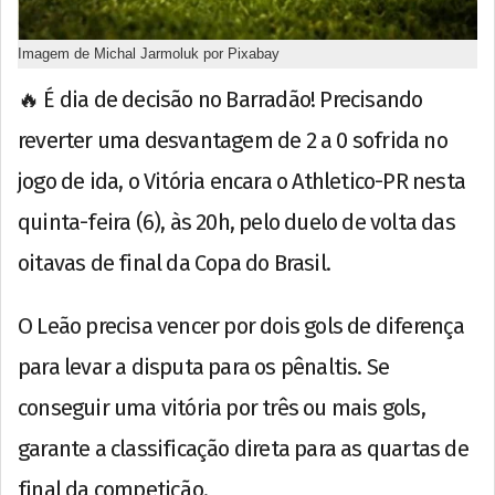
Imagem de Michal Jarmoluk por Pixabay
🔥 É dia de decisão no Barradão! Precisando
reverter uma desvantagem de 2 a 0 sofrida no
jogo de ida, o Vitória encara o Athletico-PR nesta
quinta-feira (6), às 20h, pelo duelo de volta das
oitavas de final da Copa do Brasil.
O Leão precisa vencer por dois gols de diferença
para levar a disputa para os pênaltis. Se
conseguir uma vitória por três ou mais gols,
garante a classificação direta para as quartas de
final da competição.