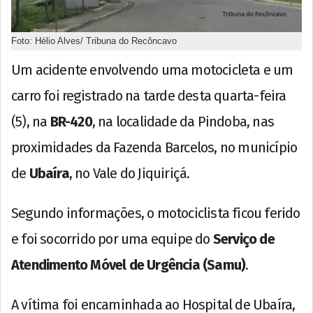
Foto: Hélio Alves/ Tribuna do Recôncavo
Um acidente envolvendo uma motocicleta e um
carro foi registrado na tarde desta quarta-feira
(5), na
BR-420
, na localidade da Pindoba, nas
proximidades da Fazenda Barcelos, no município
de
Ubaíra
, no Vale do Jiquiriçá.
Segundo informações, o motociclista ficou ferido
e foi socorrido por uma equipe do
Serviço de
Atendimento Móvel de Urgência (Samu)
.
A vítima foi encaminhada ao Hospital de Ubaíra,