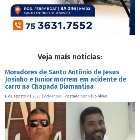
Veja mais notícias:
Moradores de Santo Antônio de Jesus
Josinho e Junior morrem em acidente de
carro na Chapada Diamantina
6 de agosto de 2026
|
Acidentes
|
Postado por
Hélio
Alves