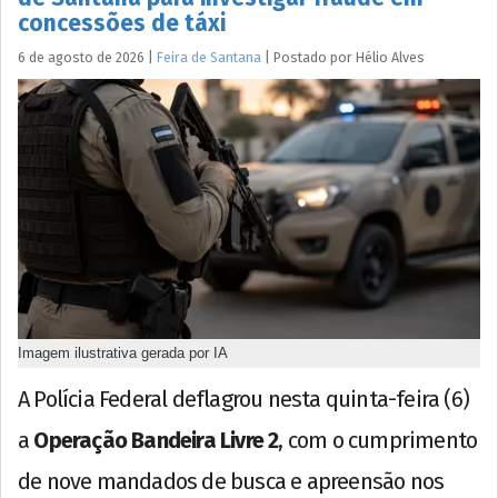
concessões de táxi
6 de agosto de 2026
|
Feira de Santana
|
Postado por
Hélio
Alves
Imagem ilustrativa gerada por IA
A Polícia Federal deflagrou nesta quinta-feira (6)
a
Operação Bandeira Livre 2
, com o cumprimento
de nove mandados de busca e apreensão nos