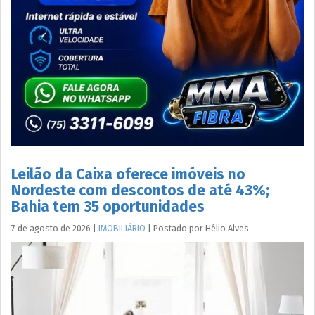
Leilão da Caixa oferece imóveis no
Nordeste com descontos de até 43%;
Bahia tem 35 oportunidades
7 de agosto de 2026
|
IMOBILIÁRIO
|
Postado por
Hélio
Alves