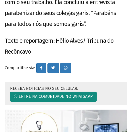
com o seu trabalho. Ela concluiu a entrevista
parabenizando seus colegas garis. “Parabéns
para todos nós que somos garis”.
Texto e reportagem: Hélio Alves/ Tribuna do
Recôncavo
Compartilhe via:
RECEBA NOTICIAS NO SEU CELULAR.
ENTRE NA COMUNIDADE NO WHATSAPP