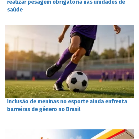
realizar pesagem obrigatória nas unidades de
saúde
Inclusão de meninas no esporte ainda enfrenta
barreiras de gênero no Brasil