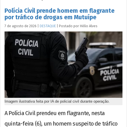
Polícia Civil prende homem em flagrante
por tráfico de drogas em Mutuípe
7 de agosto de 2026
|
DESTAQUE
|
Postado por
Hélio
Alves
Imagem ilustrativa feita por IA de policial civil durante operação.
A Polícia Civil prendeu em flagrante, nesta
quinta-feira (6), um homem suspeito de tráfico