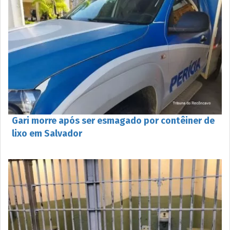
Gari morre após ser esmagado por contêiner de
lixo em Salvador