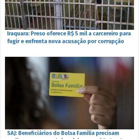
Iraquara: Preso oferece R$ 5 mil a carcereiro para
fugir e enfrenta nova acusação por corrupção
SAJ: Beneficiários do Bolsa Família precisam