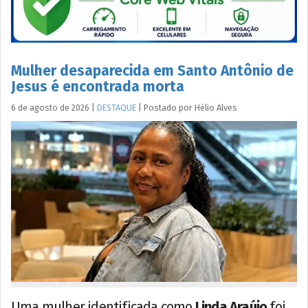
Mulher desaparecida em Santo Antônio de
Jesus é encontrada morta
6 de agosto de 2026
|
DESTAQUE
|
Postado por
Hélio
Alves
Uma mulher identificada como
Linda Araújo
foi