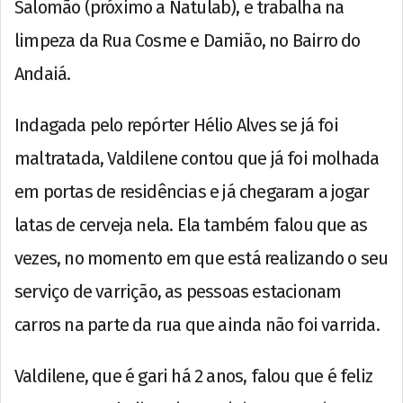
Salomão (próximo a Natulab), e trabalha na
limpeza da Rua Cosme e Damião, no Bairro do
Andaiá.
Indagada pelo repórter Hélio Alves se já foi
maltratada, Valdilene contou que já foi molhada
em portas de residências e já chegaram a jogar
latas de cerveja nela. Ela também falou que as
vezes, no momento em que está realizando o seu
serviço de varrição, as pessoas estacionam
carros na parte da rua que ainda não foi varrida.
Valdilene, que é gari há 2 anos, falou que é feliz