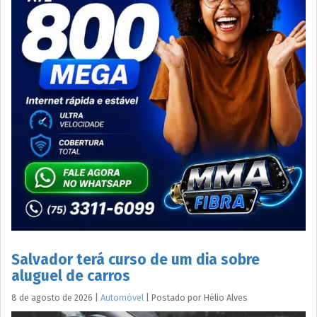
Salvador terá curso de um dia sobre
aluguel de carros
8 de agosto de 2026
|
Automóvel
|
Postado por
Hélio
Alves