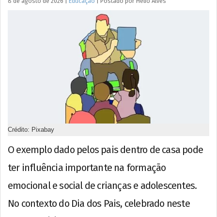
8 de agosto de 2026
|
Educação
|
Postado por
Hélio
Alves
Crédito: Pixabay
O exemplo dado pelos pais dentro de casa pode
ter influência importante na formação
emocional e social de crianças e adolescentes.
No contexto do Dia dos Pais, celebrado neste