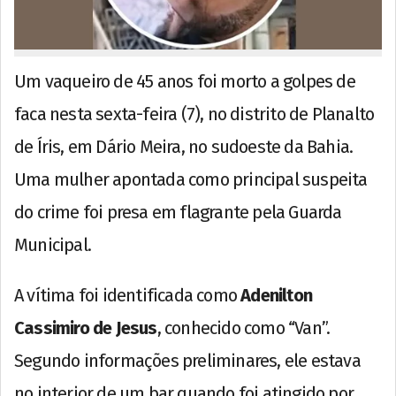
Um vaqueiro de 45 anos foi morto a golpes de
faca nesta sexta-feira (7), no distrito de Planalto
de Íris, em Dário Meira, no sudoeste da Bahia.
Uma mulher apontada como principal suspeita
do crime foi presa em flagrante pela Guarda
Municipal.
A vítima foi identificada como
Adenilton
Cassimiro de Jesus
, conhecido como “Van”.
Segundo informações preliminares, ele estava
no interior de um bar quando foi atingido por