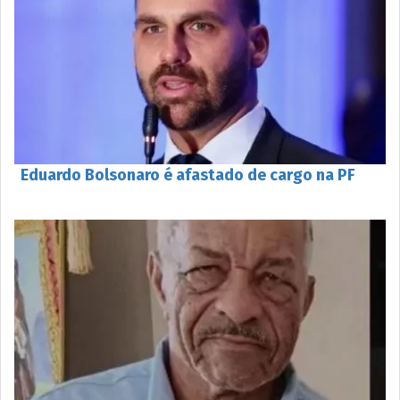
Eduardo Bolsonaro é afastado de cargo na PF