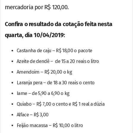
mercadoria por R$ 120,00.
Confira o resultado da cotação feita nesta
quarta, dia 10/04/2019:
Castanha de caju – R$ 18,00 o pacote
Azeite de dendê – de 15 a 20 reais o litro
Amendoim – R$ 20,00 o kg
Laranja pera – de 18 a 30 reais o cento
Iame – de 5,90 a 6,90 o kg
Quiabo – R$ 7,00 o cento e R$ 1 real a dúzia
Alface – R$ 3,00
Feijão macassa – R$ 10,00 o litro