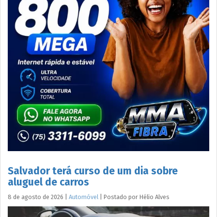
Salvador terá curso de um dia sobre
aluguel de carros
8 de agosto de 2026
|
Automóvel
|
Postado por
Hélio
Alves