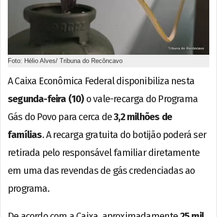
Foto: Hélio Alves/ Tribuna do Recôncavo
A Caixa Econômica Federal disponibiliza nesta
segunda-feira (10)
o vale-recarga do Programa
Gás do Povo para cerca de
3,2 milhões de
famílias
. A recarga gratuita do botijão poderá ser
retirada pelo responsável familiar diretamente
em uma das revendas de gás credenciadas ao
programa.
De acordo com a Caixa, aproximadamente
25 mil