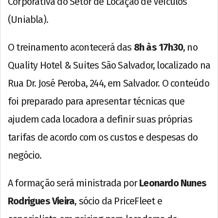
Corporativa do Setor de Locação de Veículos
(Uniabla).
O treinamento acontecerá das
8h às 17h30
, no
Quality Hotel & Suites São Salvador, localizado na
Rua Dr. José Peroba, 244, em Salvador. O conteúdo
foi preparado para apresentar técnicas que
ajudem cada locadora a definir suas próprias
tarifas de acordo com os custos e despesas do
negócio.
A formação será ministrada por
Leonardo Nunes
Rodrigues Vieira
, sócio da PriceFleet e