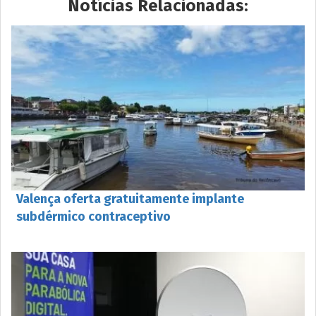
Notícias Relacionadas:
Valença oferta gratuitamente implante
subdérmico contraceptivo