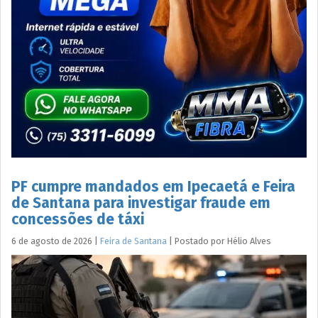
PF cumpre mandados em Ipecaetá e Feira
de Santana para investigar fraude em
concessões de táxi
6 de agosto de 2026
|
Feira de Santana
|
Postado por
Hélio
Alves