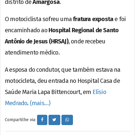
distrito de
Amargosa
.
O motociclista sofreu uma
fratura exposta
e foi
encaminhado ao
Hospital Regional de Santo
Antônio de Jesus (HRSAJ)
, onde recebeu
atendimento médico.
A esposa do condutor, que também estava na
motocicleta, deu entrada no Hospital Casa de
Saúde Maria Lapa Bittencourt, em
Elísio
Medrado
.
(mais…)
Compartilhe via: