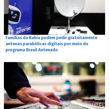
Famílias da Bahia podem pedir gratuitamente
antenas parabólicas digitais por meio do
programa Brasil Antenado