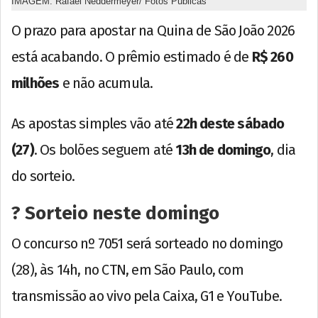
IMAGEM: Rafael Neddermeyer/ Fotos Públicas
O prazo para apostar na Quina de São João 2026
está acabando. O prêmio estimado é de
R$ 260
milhões
e não acumula.
As apostas simples vão até
22h deste sábado
(27)
. Os bolões seguem até
13h de domingo
, dia
do sorteio.
? Sorteio neste domingo
O concurso nº 7051 será sorteado no domingo
(28), às 14h, no CTN, em São Paulo, com
transmissão ao vivo pela Caixa, G1 e YouTube.