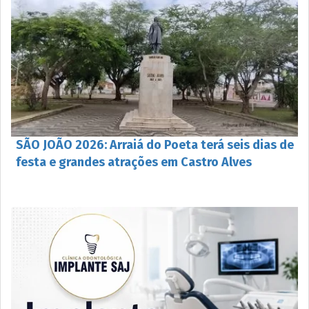
SÃO JOÃO 2026: Arraiá do Poeta terá seis dias de
festa e grandes atrações em Castro Alves