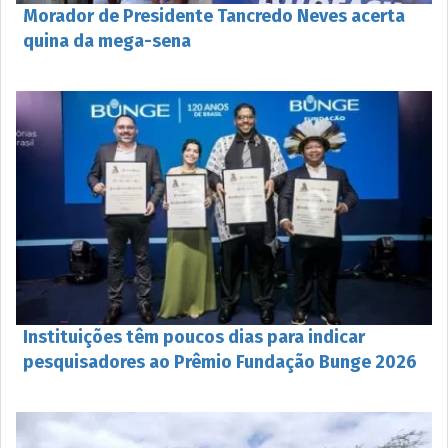
Morador de Presidente Tancredo Neves acerta
quina da mega-sena
Instituições têm poucos dias para indicar
pesquisadores ao Prêmio Fundação Bunge 2026