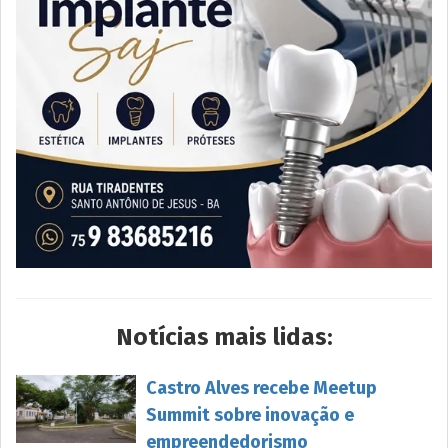
Notícias mais lidas:
Castro Alves recebe Meetup
Summit sobre inovação e
empreendedorismo