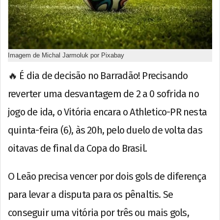
Imagem de Michal Jarmoluk por Pixabay
🔥 É dia de decisão no Barradão! Precisando
reverter uma desvantagem de 2 a 0 sofrida no
jogo de ida, o Vitória encara o Athletico-PR nesta
quinta-feira (6), às 20h, pelo duelo de volta das
oitavas de final da Copa do Brasil.
O Leão precisa vencer por dois gols de diferença
para levar a disputa para os pênaltis. Se
conseguir uma vitória por três ou mais gols,