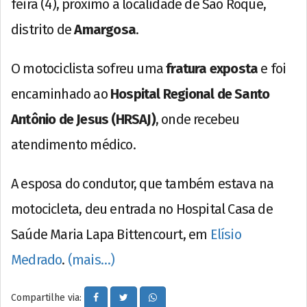
feira (4), próximo à localidade de São Roque,
distrito de
Amargosa
.
O motociclista sofreu uma
fratura exposta
e foi
encaminhado ao
Hospital Regional de Santo
Antônio de Jesus (HRSAJ)
, onde recebeu
atendimento médico.
A esposa do condutor, que também estava na
motocicleta, deu entrada no Hospital Casa de
Saúde Maria Lapa Bittencourt, em
Elísio
Medrado
.
(mais…)
Compartilhe via: