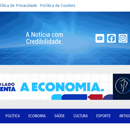
lítica de Privacidade
Política de Cookies
POLÍTICA
ECONOMIA
SAÚDE
CULTURA
ESPORTE
ARTIG