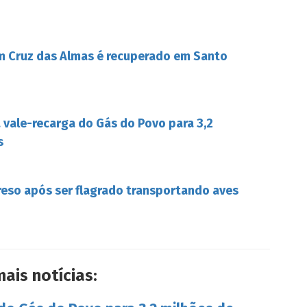
m Cruz das Almas é recuperado em Santo
a vale-recarga do Gás do Povo para 3,2
s
reso após ser flagrado transportando aves
mais notícias: