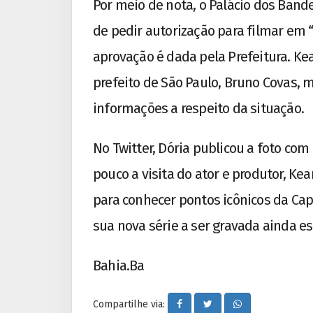
Por meio de nota, o Palácio dos Band
de pedir autorização para filmar em 
aprovação é dada pela Prefeitura. 
prefeito de São Paulo, Bruno Covas,
informações a respeito da situação.
No Twitter, Dória publicou a foto com 
pouco a visita do ator e produtor, Ke
para conhecer pontos icônicos da Capi
sua nova série a ser gravada ainda est
Bahia.Ba
Compartilhe via: