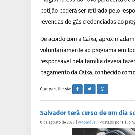
botijão poderá ser retirada pelo res
revendas de gás credenciadas ao pro
De acordo com a Caixa, aproximada
voluntariamente ao programa em todo o
responsável pela família deverá faz
pagamento da Caixa, conhecido como
Compartilhe via:
Salvador terá curso de um dia s
8 de agosto de 2026
|
Automóvel
|
Postado por
Hélio
A