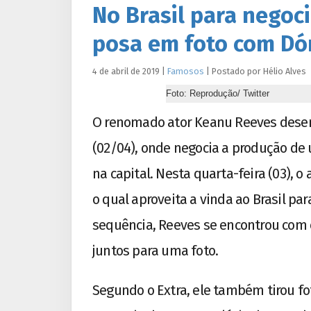
No Brasil para negoc
posa em foto com Dó
4 de abril de 2019
|
Famosos
|
Postado por
Hélio
Alves
Foto: Reprodução/ Twitter
O renomado ator Keanu Reeves desem
(02/04), onde negocia a produção de
na capital. Nesta quarta-feira (03), o
o qual aproveita a vinda ao Brasil pa
sequência, Reeves se encontrou com 
juntos para uma foto.
Segundo o Extra, ele também tirou fot