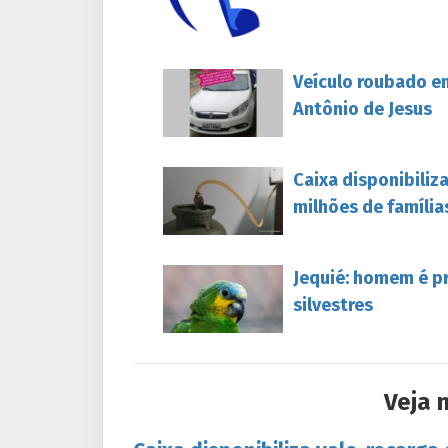
Veículo roubado e
Antônio de Jesus
Caixa disponibiliz
milhões de família
Jequié: homem é p
silvestres
Veja 