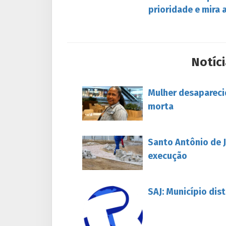
prioridade e mira 
Notíci
Mulher desapareci
morta
Santo Antônio de J
execução
SAJ: Município dis