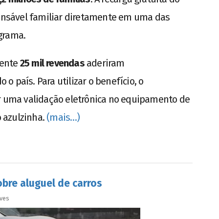
ponsável familiar diretamente em uma das
grama.
mente
25 mil revendas
aderiram
 país. Para utilizar o benefício, o
er uma validação eletrônica no equipamento de
 azulzinha.
(mais…)
obre aluguel de carros
lves