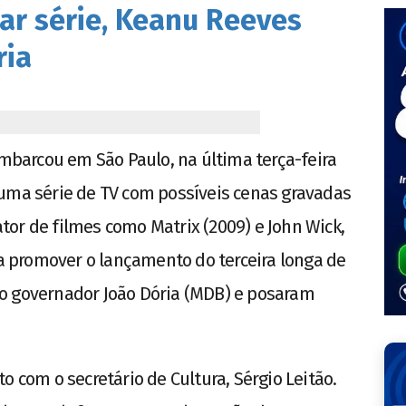
iar série, Keanu Reeves
ria
barcou em São Paulo, na última terça-feira
 uma série de TV com possíveis cenas gravadas
 ator de filmes como Matrix (2009) e John Wick,
ra promover o lançamento do terceira longa de
o governador João Dória (MDB) e posaram
o com o secretário de Cultura, Sérgio Leitão.