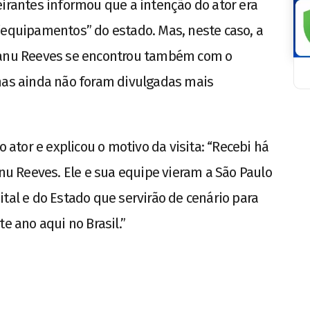
eirantes informou que a intenção do ator era
“equipamentos” do estado. Mas, neste caso, a
Keanu Reeves se encontrou também com o
 mas ainda não foram divulgadas mais
o ator e explicou o motivo da visita: “Recebi há
anu Reeves. Ele e sua equipe vieram a São Paulo
tal e do Estado que servirão de cenário para
e ano aqui no Brasil.”