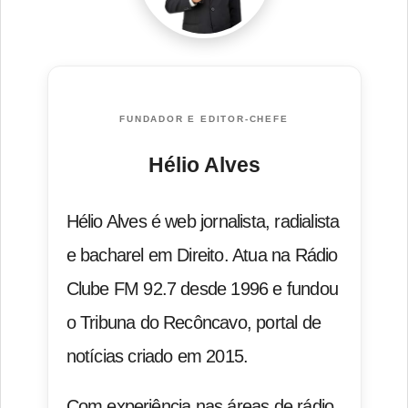
FUNDADOR E EDITOR-CHEFE
Hélio Alves
Hélio Alves é web jornalista, radialista
e bacharel em Direito. Atua na Rádio
Clube FM 92.7 desde 1996 e fundou
o Tribuna do Recôncavo, portal de
notícias criado em 2015.
Com experiência nas áreas de rádio,