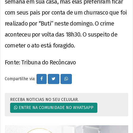
semana em sua casa, mas elas preferiram ficar
com seus pais por conta de um churrasco que foi
realizado por “Buti” neste domingo. O crime
aconteceu por volta das 18h30. O suspeito de
cometer o ato está foragido.
Fonte: Tribuna do Recôncavo
Compartilhe via:
RECEBA NOTICIAS NO SEU CELULAR.
ENTRE NA COMUNIDADE NO WHATSAPP