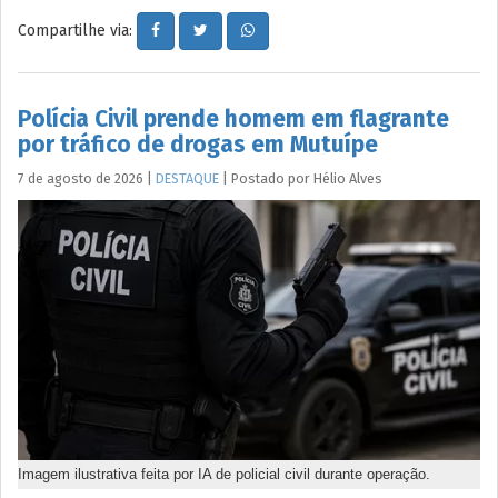
Compartilhe via:
Polícia Civil prende homem em flagrante
por tráfico de drogas em Mutuípe
7 de agosto de 2026
|
DESTAQUE
|
Postado por
Hélio
Alves
Imagem ilustrativa feita por IA de policial civil durante operação.