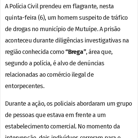
A Polícia Civil prendeu em flagrante, nesta
quinta-feira (6), um homem suspeito de tráfico
de drogas no município de Mutuípe. A prisão
aconteceu durante diligências investigativas na
região conhecida como
“Brega”
, área que,
segundo a polícia, é alvo de denúncias
relacionadas ao comércio ilegal de
entorpecentes.
Durante a ação, os policiais abordaram um grupo
de pessoas que estava em frente a um
estabelecimento comercial. No momento da
intervenção, dois indivíduos correram para o