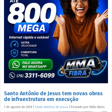
Santo Antônio de Jesus tem novas obras
de infraestrutura em execução
7 de agosto de 2026
|
Santo Antônio de Jesus
|
Postado por
Hélio
Alves