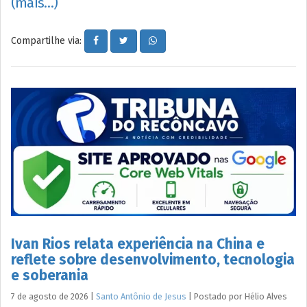
(mais…)
Compartilhe via:
Ivan Rios relata experiência na China e
reflete sobre desenvolvimento, tecnologia
e soberania
7 de agosto de 2026
|
Santo Antônio de Jesus
|
Postado por
Hélio
Alves