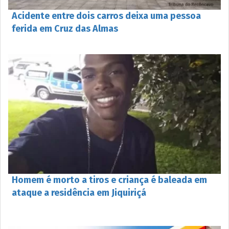
Acidente entre dois carros deixa uma pessoa
ferida em Cruz das Almas
Homem é morto a tiros e criança é baleada em
ataque a residência em Jiquiriçá