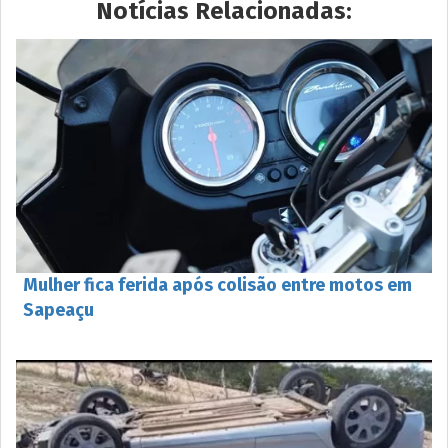
Notícias Relacionadas:
Mulher fica ferida após colisão entre motos em
Sapeaçu