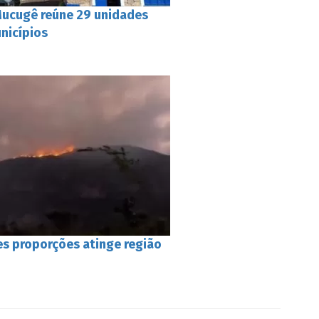
 Mucugê reúne 29 unidades
nicípios
es proporções atinge região