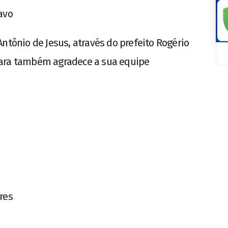
avo
ntônio de Jesus, através do prefeito Rogério
Mara também agradece a sua equipe
res