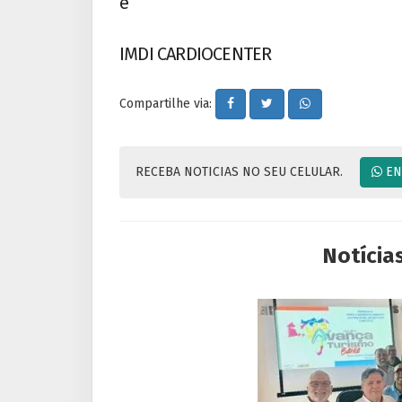
e
IMDI CARDIOCENTER
Compartilhe via:
RECEBA NOTICIAS NO SEU CELULAR.
EN
Notícia