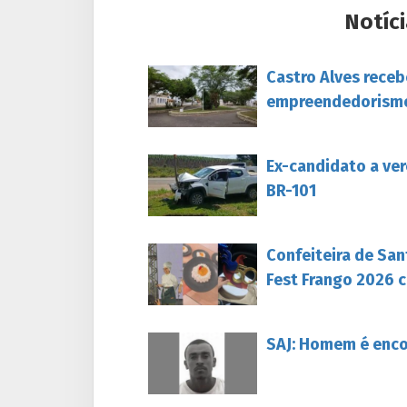
Notíci
Castro Alves rece
empreendedorism
Ex-candidato a ver
BR-101
Confeiteira de San
Fest Frango 2026 c
SAJ: Homem é enc