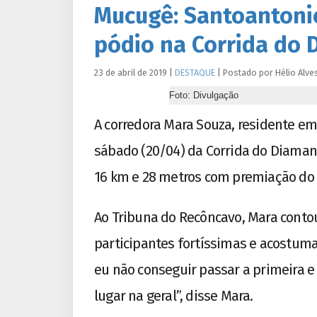
Mucugê: Santoantoni
pódio na Corrida do 
23 de abril de 2019
|
DESTAQUE
|
Postado por
Hélio
Alve
Foto: Divulgação
A corredora Mara Souza, residente em
sábado (20/04) da Corrida do Diaman
16 km e 28 metros com premiação do 1
Ao Tribuna do Recôncavo, Mara conto
participantes fortíssimas e acostuma
eu não conseguir passar a primeira e
lugar na geral”, disse Mara.