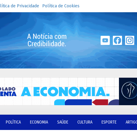
lítica de Privacidade
Política de Cookies
POLÍTICA
ECONOMIA
SAÚDE
CULTURA
ESPORTE
ARTIG