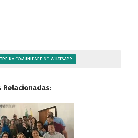
TRE NA COMUNIDADE NO WHATSAPP
s Relacionadas: