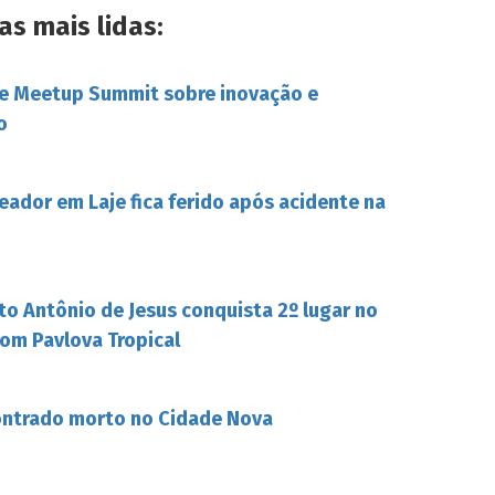
as mais lidas:
be Meetup Summit sobre inovação e
o
eador em Laje fica ferido após acidente na
to Antônio de Jesus conquista 2º lugar no
om Pavlova Tropical
ontrado morto no Cidade Nova