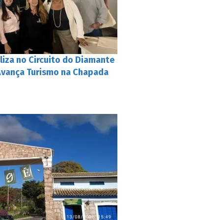
liza no Circuito do Diamante
Avança Turismo na Chapada