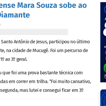
ense Mara Souza sobe ao
Diamante
s
 Santo Antônio de Jesus, participou no último
te, na cidade de Mucugê. Foi um percurso de
º ao 3º geral.
u que foi uma prova bastante técnica com
das em correr em trilha. “Foi muito cansativo,
 segunda, mas lutei e consegui ficar em 3º