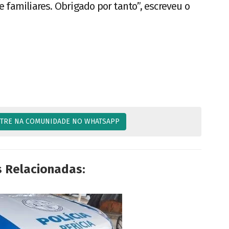
 familiares. Obrigado por tanto”, escreveu o
TRE NA COMUNIDADE NO WHATSAPP
s Relacionadas: