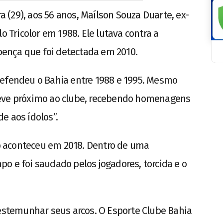
(29), aos 56 anos, Maílson Souza Duarte, ex-
o Tricolor em 1988. Ele lutava contra a
doença que foi detectada em 2010.
defendeu o Bahia entre 1988 e 1995. Mesmo
teve próximo ao clube, recebendo homenagens
e aos ídolos”.
 aconteceu em 2018. Dentro de uma
o e foi saudado pelos jogadores, torcida e o
testemunhar seus arcos. O Esporte Clube Bahia