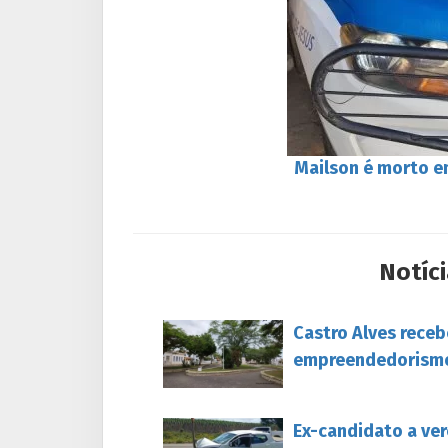
Mailson é morto 
Notíci
Castro Alves rece
empreendedorism
Ex-candidato a ver