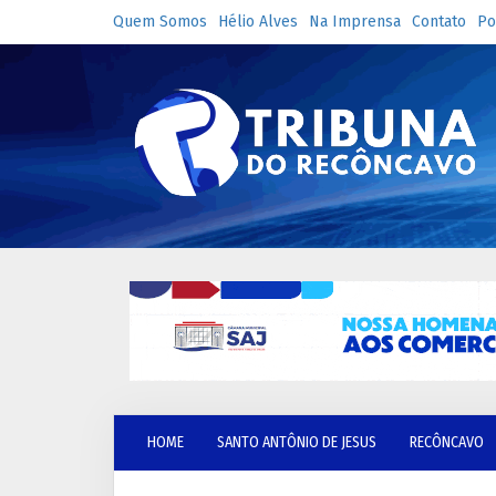
Quem Somos
Hélio Alves
Na Imprensa
Contato
Po
HOME
SANTO ANTÔNIO DE JESUS
RECÔNCAVO