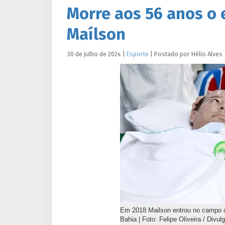
Morre aos 56 anos o 
Maílson
30 de julho de 2024
|
Esporte
|
Postado por
Hélio
Alves
Em 2018 Mailson entrou no campo de
Bahia | Foto: Felipe Oliveira / Divu