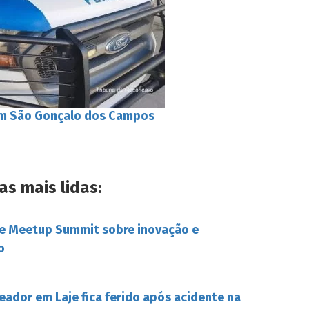
em São Gonçalo dos Campos
as mais lidas:
be Meetup Summit sobre inovação e
o
eador em Laje fica ferido após acidente na