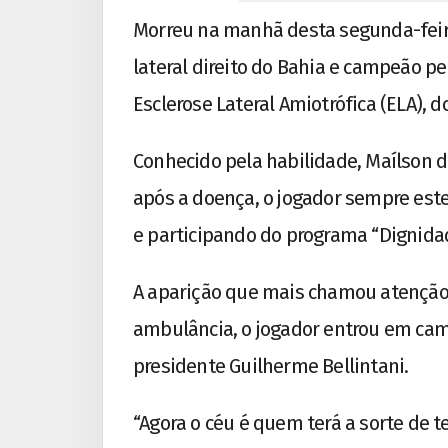
Morreu na manhã desta segunda-feira 
lateral direito do Bahia e campeão pel
Esclerose Lateral Amiotrófica (ELA), 
Conhecido pela habilidade, Maílson 
após a doença, o jogador sempre es
e participando do programa “Dignidad
A aparição que mais chamou atenção
ambulância, o jogador entrou em camp
presidente Guilherme Bellintani.
“Agora o céu é quem terá a sorte de 