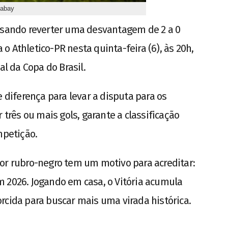
xabay
cisando reverter uma desvantagem de 2 a 0
a o Athletico-PR nesta quinta-feira (6), às 20h,
al da Copa do Brasil.
e diferença para levar a disputa para os
 três ou mais gols, garante a classificação
mpetição.
or rubro-negro tem um motivo para acreditar:
 2026. Jogando em casa, o Vitória acumula
rcida para buscar mais uma virada histórica.