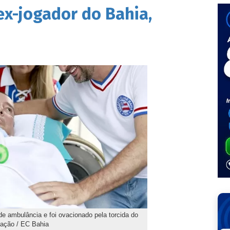
ex-jogador do Bahia,
 ambulância e foi ovacionado pela torcida do
lgação / EC Bahia