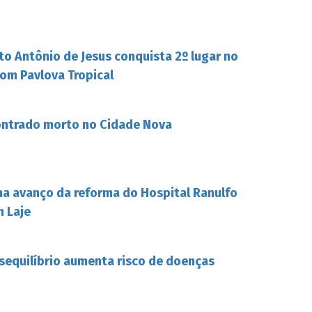
to Antônio de Jesus conquista 2º lugar no
om Pavlova Tropical
ontrado morto no Cidade Nova
ha avanço da reforma do Hospital Ranulfo
m Laje
esequilíbrio aumenta risco de doenças