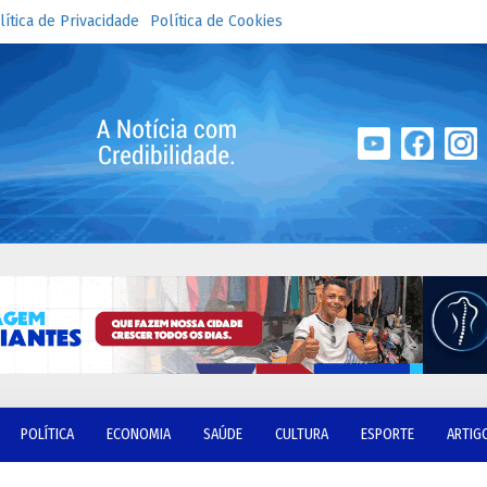
lítica de Privacidade
Política de Cookies
POLÍTICA
ECONOMIA
SAÚDE
CULTURA
ESPORTE
ARTIG