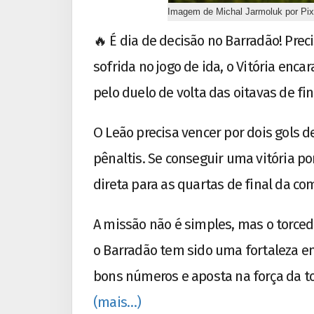
Imagem de Michal Jarmoluk por Pi
🔥 É dia de decisão no Barradão! Pre
sofrida no jogo de ida, o Vitória encar
pelo duelo de volta das oitavas de fin
O Leão precisa vencer por dois gols d
pênaltis. Se conseguir uma vitória por
direta para as quartas de final da co
A missão não é simples, mas o torced
o Barradão tem sido uma fortaleza em
bons números e aposta na força da to
(mais…)