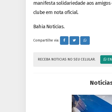
manifesta solidariedade aos amigos e
clube em nota oficial.
Bahia Noticias.
Compartilhe via:
RECEBA NOTICIAS NO SEU CELULAR.
EN
Notícia