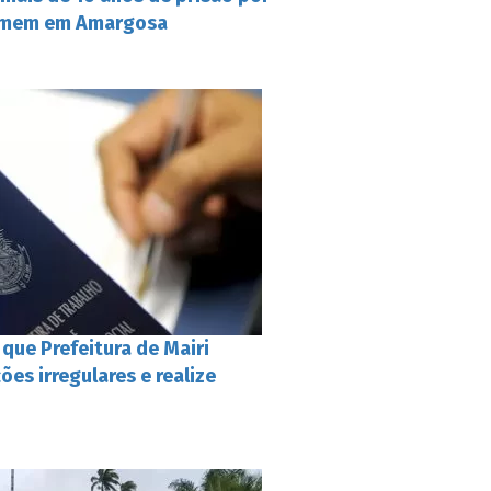
omem em Amargosa
ue Prefeitura de Mairi
ões irregulares e realize