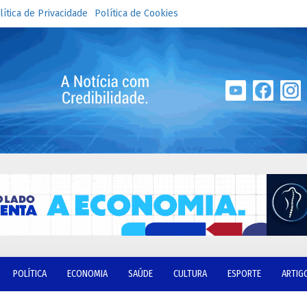
lítica de Privacidade
Política de Cookies
POLÍTICA
ECONOMIA
SAÚDE
CULTURA
ESPORTE
ARTIG