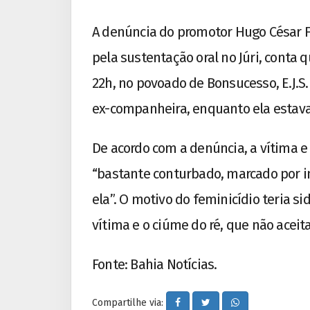
A denúncia do promotor Hugo César F
pela sustentação oral no Júri, conta 
22h, no povoado de Bonsucesso, E.J.S
ex-companheira, enquanto ela estav
De acordo com a denúncia, a vítima 
“bastante conturbado, marcado por in
ela”. O motivo do feminicídio teria s
vítima e o ciúme do ré, que não acei
Fonte: Bahia Notícias.
Compartilhe via: