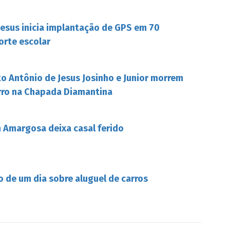
Jesus inicia implantação de GPS em 70
orte escolar
o Antônio de Jesus Josinho e Junior morrem
rro na Chapada Diamantina
Amargosa deixa casal ferido
o de um dia sobre aluguel de carros