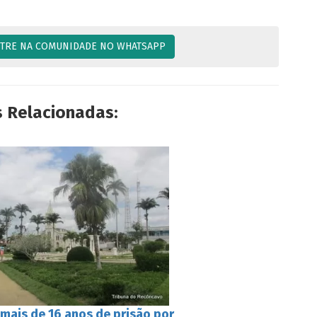
TRE NA COMUNIDADE NO WHATSAPP
s Relacionadas:
mais de 16 anos de prisão por