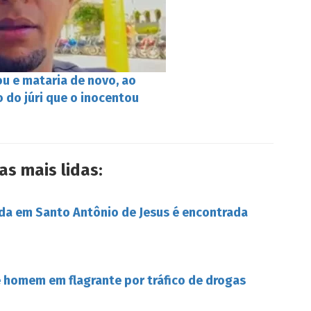
u e mataria de novo, ao
 do júri que o inocentou
as mais lidas:
da em Santo Antônio de Jesus é encontrada
de homem em flagrante por tráfico de drogas