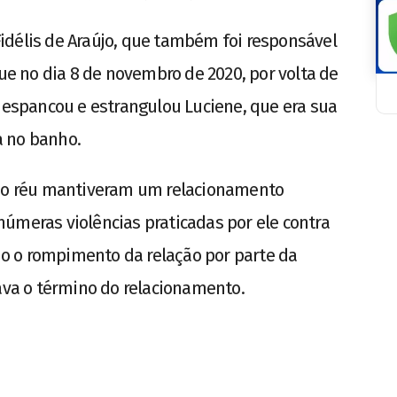
idélis de Araújo, que também foi responsável
que no dia 8 de novembro de 2020, por volta de
. espancou e estrangulou Luciene, que era sua
a no banho.
e o réu mantiveram um relacionamento
úmeras violências praticadas por ele contra
ido o rompimento da relação por parte da
tava o término do relacionamento.