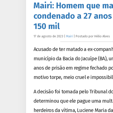
Mairi: Homem que ma
condenado a 27 anos 
150 mil
17 de agosto de 2023
|
Mairi
|
Postado por
Hélio
Alves
Acusado de ter matado a ex-companh
município da Bacia do Jacuípe (BA), u
anos de prisão em regime fechado por
motivo torpe, meio cruel e impossibi
A decisão foi tomada pelo Tribunal do
determinou que ele pague uma multa 
herdeiros da vítima, Luciene Maria da