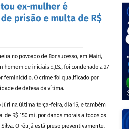
tou ex-mulher é
de prisão e multa de R$
eira no povoado de Bonsucesso, em Mairi,
m homem de iniciais E.J.S., foi condenado a 27
 feminicídio. O crime foi qualificado por
lidade de defesa da vítima.
 Júri na última terça-feira, dia 15, e também
de R$ 150 mil por danos morais a todos os
 Silva. O réu já está preso preventivamente.