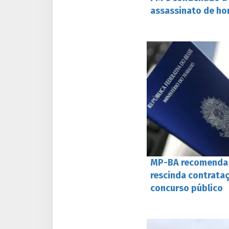
assassinato de h
MP-BA recomenda q
rescinda contrataç
concurso público