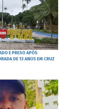
ADO E PRESO APÓS
RADA DE 13 ANOS EM CRUZ