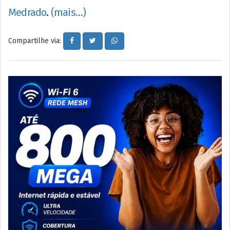
Medrado
.
(mais…)
Compartilhe via: