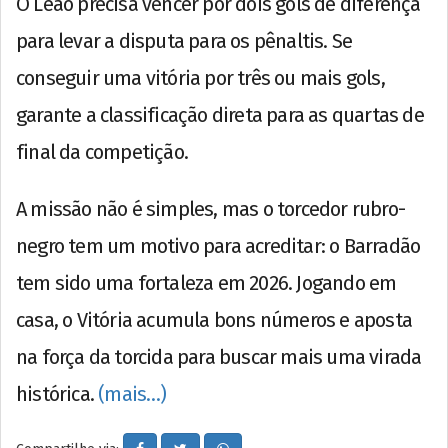
O Leão precisa vencer por dois gols de diferença
para levar a disputa para os pênaltis. Se
conseguir uma vitória por três ou mais gols,
garante a classificação direta para as quartas de
final da competição.
A missão não é simples, mas o torcedor rubro-
negro tem um motivo para acreditar: o Barradão
tem sido uma fortaleza em 2026. Jogando em
casa, o Vitória acumula bons números e aposta
na força da torcida para buscar mais uma virada
histórica.
(mais…)