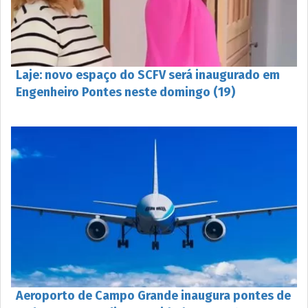
Laje: novo espaço do SCFV será inaugurado em
Engenheiro Pontes neste domingo (19)
Aeroporto de Campo Grande inaugura pontes de