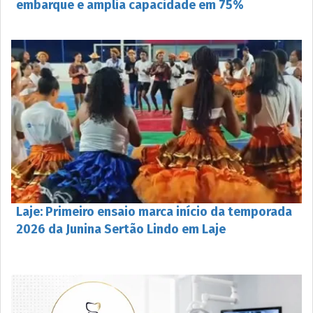
embarque e amplia capacidade em 75%
Laje: Primeiro ensaio marca início da temporada
2026 da Junina Sertão Lindo em Laje