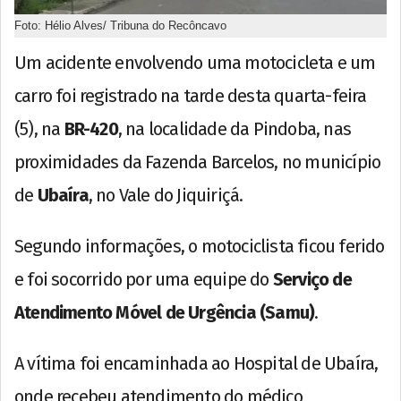
Foto: Hélio Alves/ Tribuna do Recôncavo
Um acidente envolvendo uma motocicleta e um
carro foi registrado na tarde desta quarta-feira
(5), na
BR-420
, na localidade da Pindoba, nas
proximidades da Fazenda Barcelos, no município
de
Ubaíra
, no Vale do Jiquiriçá.
Segundo informações, o motociclista ficou ferido
e foi socorrido por uma equipe do
Serviço de
Atendimento Móvel de Urgência (Samu)
.
A vítima foi encaminhada ao Hospital de Ubaíra,
onde recebeu atendimento do médico