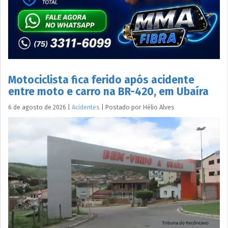
Motociclista fica ferido após acidente
entre moto e carro na BR-420, em Ubaíra
6 de agosto de 2026
|
Acidentes
|
Postado por
Hélio
Alves