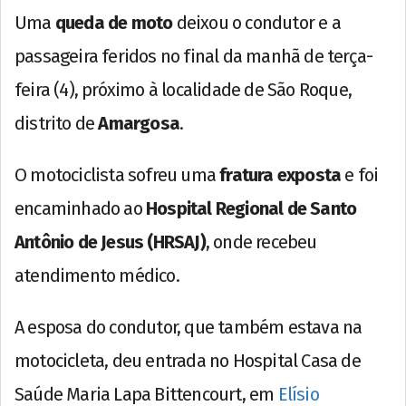
Uma
queda de moto
deixou o condutor e a
passageira feridos no final da manhã de terça-
feira (4), próximo à localidade de São Roque,
distrito de
Amargosa
.
O motociclista sofreu uma
fratura exposta
e foi
encaminhado ao
Hospital Regional de Santo
Antônio de Jesus (HRSAJ)
, onde recebeu
atendimento médico.
A esposa do condutor, que também estava na
motocicleta, deu entrada no Hospital Casa de
Saúde Maria Lapa Bittencourt, em
Elísio