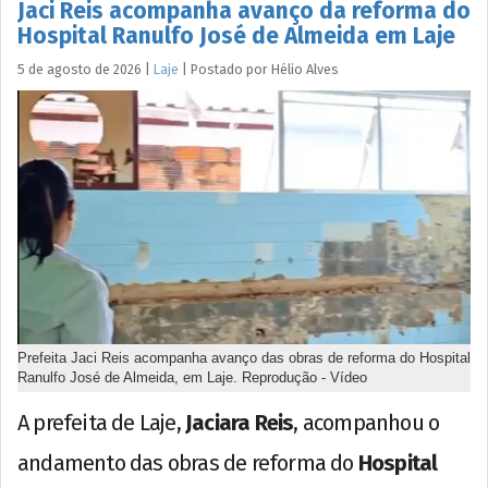
Jaci Reis acompanha avanço da reforma do
Hospital Ranulfo José de Almeida em Laje
5 de agosto de 2026
|
Laje
|
Postado por
Hélio
Alves
Prefeita Jaci Reis acompanha avanço das obras de reforma do Hospital
Ranulfo José de Almeida, em Laje. Reprodução - Vídeo
A prefeita de Laje,
Jaciara Reis
, acompanhou o
andamento das obras de reforma do
Hospital