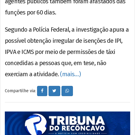
agentes públicos também foram afastados das
funções por 60 dias.
Segundo a Polícia Federal, a investigação apura a
possível obtenção irregular de isenções de IPI,
IPVA e ICMS por meio de permissões de táxi
concedidas a pessoas que, em tese, não
exerciam a atividade.
(mais…)
Compartilhe via: