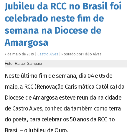
Jubileu da RCC no Brasil foi
celebrado neste fim de
semana na Diocese de
Amargosa
7 de maio de 2019
|
Castro Alves
|
Postado por
Hélio
Alves
Foto: Rafael Sampaio
Neste último fim de semana, dia 04 e 05 de
maio, a RCC (Renovação Carismática Católica) da
Diocese de Amargosa esteve reunida na cidade
de Castro Alves, conhecida também como terra
do poeta, para celebrar os 50 anos da RCC no
Brasil – o Jubileu de Ouro.