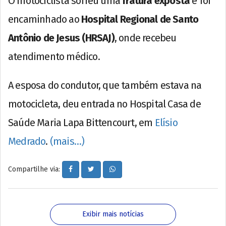
O motociclista sofreu uma
fratura exposta
e foi
encaminhado ao
Hospital Regional de Santo
Antônio de Jesus (HRSAJ)
, onde recebeu
atendimento médico.
A esposa do condutor, que também estava na
motocicleta, deu entrada no Hospital Casa de
Saúde Maria Lapa Bittencourt, em
Elísio
Medrado
.
(mais…)
Compartilhe via:
Exibir mais notícias