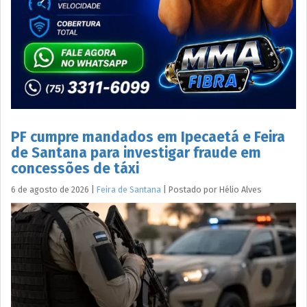
PF cumpre mandados em Ipecaetá e Feira
de Santana para investigar fraude em
concessões de táxi
6 de agosto de 2026
|
Feira de Santana
|
Postado por
Hélio
Alves