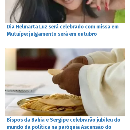
Dia Helmarta Luz será celebrado com missa em
Mutuípe; julgamento será em outubro
Bispos da Bahia e Sergipe celebrarão jubileu do
mundo da política na paróquia Ascensão do