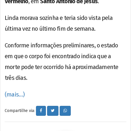
Vermelho
, em
Santo Antônio de Jesus
.
Linda morava sozinha e teria sido vista pela
última vez no último fim de semana.
Conforme informações preliminares, o estado
em que o corpo foi encontrado indica que a
morte pode ter ocorrido há aproximadamente
três dias.
(mais…)
Compartilhe via: