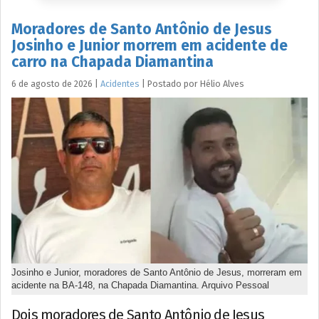
Moradores de Santo Antônio de Jesus
Josinho e Junior morrem em acidente de
carro na Chapada Diamantina
6 de agosto de 2026
|
Acidentes
|
Postado por
Hélio
Alves
Josinho e Junior, moradores de Santo Antônio de Jesus, morreram em
acidente na BA-148, na Chapada Diamantina. Arquivo Pessoal
Dois moradores de Santo Antônio de Jesus