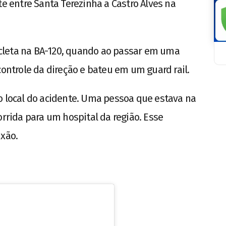
entre Santa Terezinha a Castro Alves na
cleta na BA-120, quando ao passar em uma
controle da direção e bateu em um guard rail.
o local do acidente. Uma pessoa que estava na
orrida para um hospital da região. Esse
ixão.