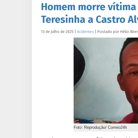
Homem morre vítima 
Teresinha a Castro A
13 de julho de 2025
|
Acidentes
|
Postado por
Hélio
Alve
Foto: Reprodução/ Correio24h