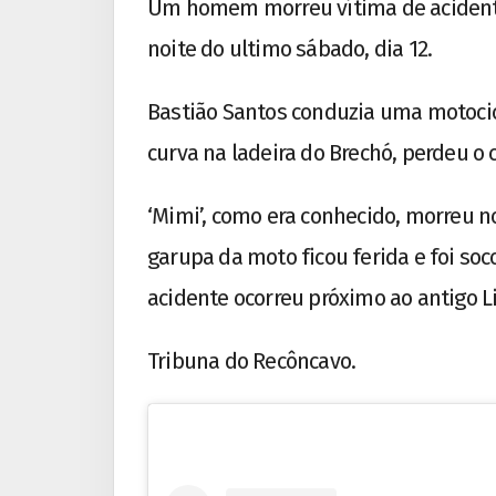
Um homem morreu vítima de acidente 
noite do ultimo sábado, dia 12.
Bastião Santos conduzia uma motoci
curva na ladeira do Brechó, perdeu o 
‘Mimi’, como era conhecido, morreu n
garupa da moto ficou ferida e foi soc
acidente ocorreu próximo ao antigo L
Tribuna do Recôncavo.