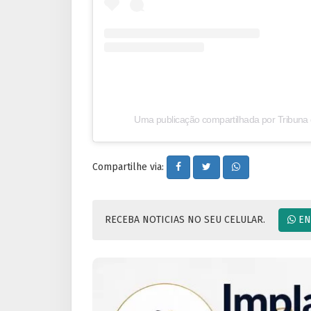
Uma publicação compartilhada por Tribuna
Compartilhe via:
RECEBA NOTICIAS NO SEU CELULAR.
EN