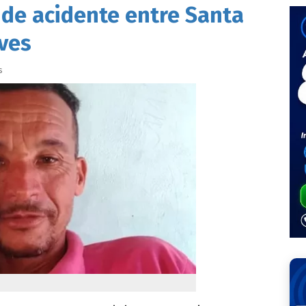
de acidente entre Santa
lves
s