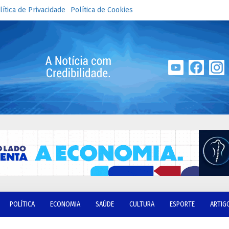
lítica de Privacidade
Política de Cookies
POLÍTICA
ECONOMIA
SAÚDE
CULTURA
ESPORTE
ARTIG