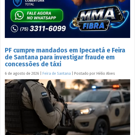
PF cumpre mandados em Ipecaetá e Feira
de Santana para investigar fraude em
concessões de táxi
6 de agosto de 2026
|
Feira de Santana
|
Postado por
Hélio
Alves