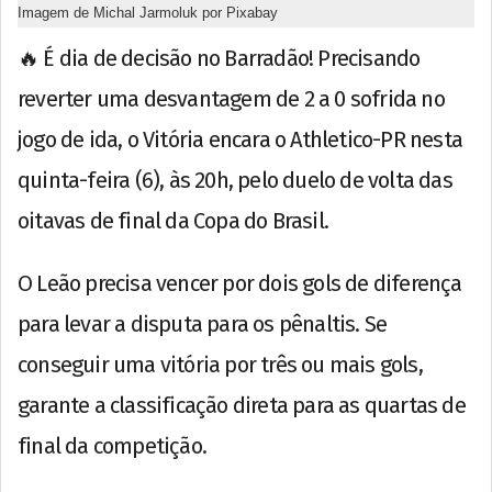
Imagem de Michal Jarmoluk por Pixabay
🔥 É dia de decisão no Barradão! Precisando
reverter uma desvantagem de 2 a 0 sofrida no
jogo de ida, o Vitória encara o Athletico-PR nesta
quinta-feira (6), às 20h, pelo duelo de volta das
oitavas de final da Copa do Brasil.
O Leão precisa vencer por dois gols de diferença
para levar a disputa para os pênaltis. Se
conseguir uma vitória por três ou mais gols,
garante a classificação direta para as quartas de
final da competição.