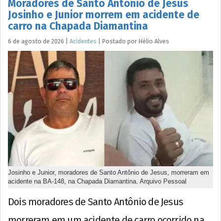
Moradores de Santo Antônio de Jesus
Josinho e Junior morrem em acidente de
carro na Chapada Diamantina
6 de agosto de 2026
|
Acidentes
|
Postado por
Hélio
Alves
Josinho e Junior, moradores de Santo Antônio de Jesus, morreram em
acidente na BA-148, na Chapada Diamantina. Arquivo Pessoal
Dois moradores de Santo Antônio de Jesus
morreram em um acidente de carro ocorrido na