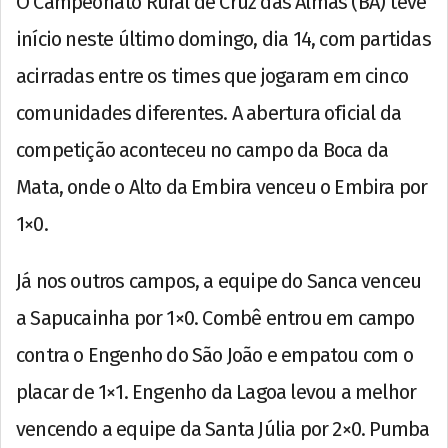
O Campeonato Rural de Cruz das Almas (BA) teve
início neste último domingo, dia 14, com partidas
acirradas entre os times que jogaram em cinco
comunidades diferentes. A abertura oficial da
competição aconteceu no campo da Boca da
Mata, onde o Alto da Embira venceu o Embira por
1×0.
Já nos outros campos, a equipe do Sanca venceu
a Sapucainha por 1×0. Combê entrou em campo
contra o Engenho do São João e empatou com o
placar de 1×1. Engenho da Lagoa levou a melhor
vencendo a equipe da Santa Júlia por 2×0. Pumba