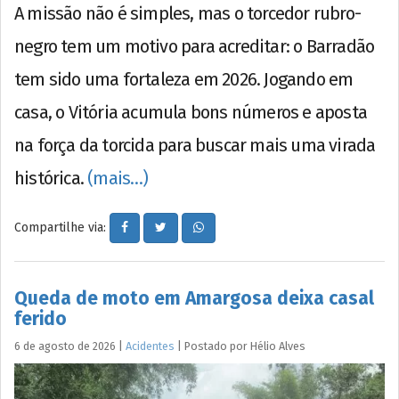
A missão não é simples, mas o torcedor rubro-
negro tem um motivo para acreditar: o Barradão
tem sido uma fortaleza em 2026. Jogando em
casa, o Vitória acumula bons números e aposta
na força da torcida para buscar mais uma virada
histórica.
(mais…)
Compartilhe via:
Queda de moto em Amargosa deixa casal
ferido
6 de agosto de 2026
|
Acidentes
|
Postado por
Hélio
Alves