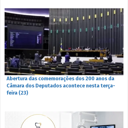
Abertura das comemorações dos 200 anos da
Câmara dos Deputados acontece nesta terça-
feira (23)