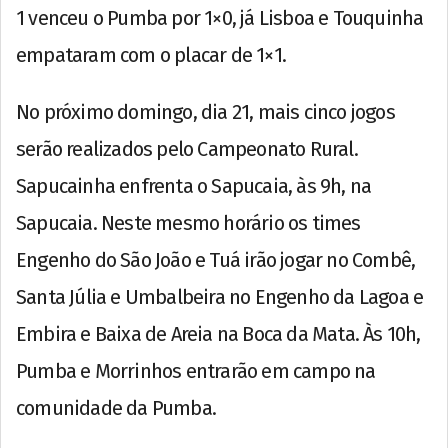
1 venceu o Pumba por 1×0, já Lisboa e Touquinha
empataram com o placar de 1×1.
No próximo domingo, dia 21, mais cinco jogos
serão realizados pelo Campeonato Rural.
Sapucainha enfrenta o Sapucaia, às 9h, na
Sapucaia. Neste mesmo horário os times
Engenho do São João e Tuá irão jogar no Combê,
Santa Júlia e Umbalbeira no Engenho da Lagoa e
Embira e Baixa de Areia na Boca da Mata. Às 10h,
Pumba e Morrinhos entrarão em campo na
comunidade da Pumba.