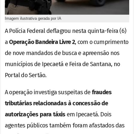
Imagem ilustrativa gerada por IA
A Polícia Federal deflagrou nesta quinta-feira (6)
a
Operação Bandeira Livre 2
, com o cumprimento
de nove mandados de busca e apreensão nos
municípios de Ipecaetá e Feira de Santana, no
Portal do Sertão.
A operação investiga suspeitas de
fraudes
tributárias relacionadas à concessão de
autorizações para táxis
em Ipecaetá. Dois
agentes públicos também foram afastados das