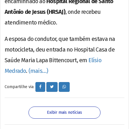
encaminhado ao
Hospital Regional de Santo
Antônio de Jesus (HRSAJ)
, onde recebeu
atendimento médico.
A esposa do condutor, que também estava na
motocicleta, deu entrada no Hospital Casa de
Saúde Maria Lapa Bittencourt, em
Elísio
Medrado
.
(mais…)
Compartilhe via:
Exibir mais notícias