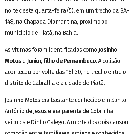
noite desta quarta-feira (5), em um trecho da BA-
148, na Chapada Diamantina, próximo ao
município de Piatã, na Bahia.
As vítimas foram identificadas como
Josinho
Motos
e
Junior, filho de Pernambuco
. A colisão
aconteceu por volta das 18h30, no trecho entre o
distrito de Cabralha e a cidade de Piatã.
Josinho Motos era bastante conhecido em Santo
Antônio de Jesus e era parente de Cobrinha
veículos e Dinho Galego. A morte dos dois causou
comoção entre familiares, amigos e conhecidos.