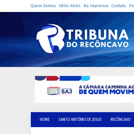
Quem Somos
Hélio Alves
Na Imprensa
Contato
Po
HOME
SANTO ANTÔNIO DE JESUS
RECÔNCAVO