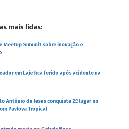
as mais lidas:
be Meetup Summit sobre inovação e
o
eador em Laje fica ferido após acidente na
to Antônio de Jesus conquista 2º lugar no
om Pavlova Tropical