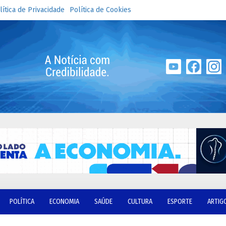
lítica de Privacidade
Política de Cookies
POLÍTICA
ECONOMIA
SAÚDE
CULTURA
ESPORTE
ARTIG