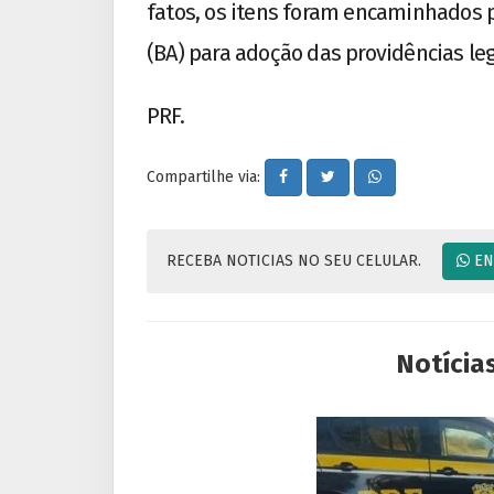
fatos, os itens foram encaminhados p
(BA) para adoção das providências leg
PRF.
Compartilhe via:
RECEBA NOTICIAS NO SEU CELULAR.
EN
Notícia