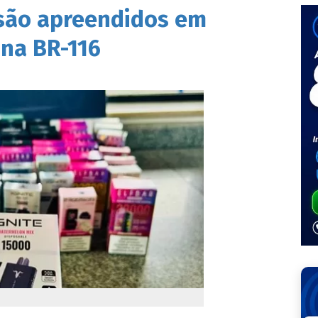
 são apreendidos em
 na BR-116