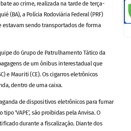
ate ao crime, realizada na tarde de terça-
uié (BA), a Polícia Rodoviária Federal (PRF)
ue estavam sendo transportados de forma
quipe do Grupo de Patrulhamento Tático da
bagagens de um ônibus interestadual que
C) e Mauriti (CE). Os cigarros eletrônicos
a, dentro de uma caixa.
aganda de dispositivos eletrônicos para fumar
o tipo ‘VAPE’, são proibidas pela Anvisa. O
ificado durante a fiscalização. Diante dos