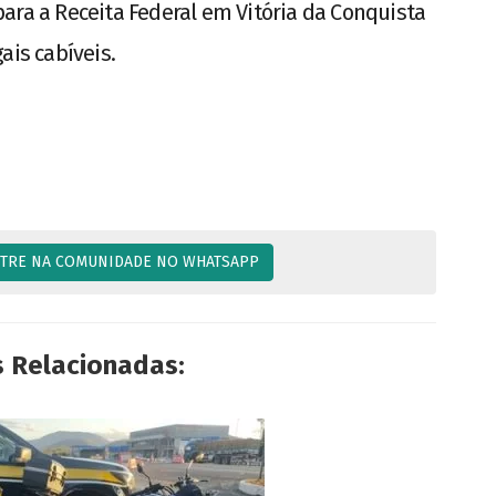
ara a Receita Federal em Vitória da Conquista
ais cabíveis.
TRE NA COMUNIDADE NO WHATSAPP
s Relacionadas: