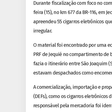
Durante fiscalização com foco no comb
feira (15), no km 677 da BR-116, em Jeq
apreendeu 55 cigarros eletrônicos q
irregular.
O material foi encontrado por uma e
PRF de Jequié no compartimento de 
fazia o itinerário entre São Joaquim (S
estavam despachados como encomend
A comercialização, importação e prop
(DEFs), como os cigarros eletrônicos d
responsável pela mercadoria foi ident