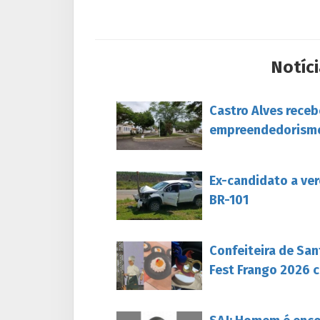
Notíci
Castro Alves rece
empreendedorism
Ex-candidato a ver
BR-101
Confeiteira de San
Fest Frango 2026 c