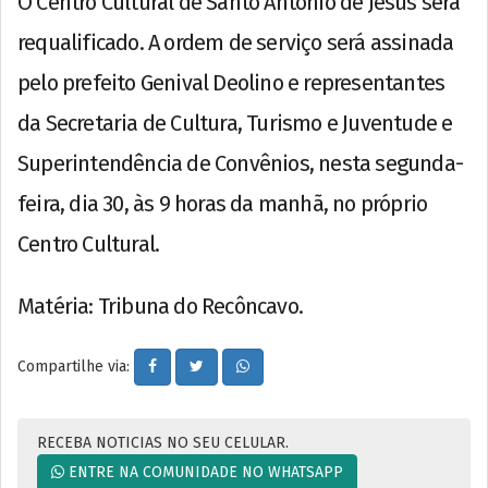
O Centro Cultural de Santo Antônio de Jesus será
requalificado. A ordem de serviço será assinada
pelo prefeito Genival Deolino e representantes
da Secretaria de Cultura, Turismo e Juventude e
Superintendência de Convênios, nesta segunda-
feira, dia 30, às 9 horas da manhã, no próprio
Centro Cultural.
Matéria: Tribuna do Recôncavo.
Compartilhe via:
RECEBA NOTICIAS NO SEU CELULAR.
ENTRE NA COMUNIDADE NO WHATSAPP