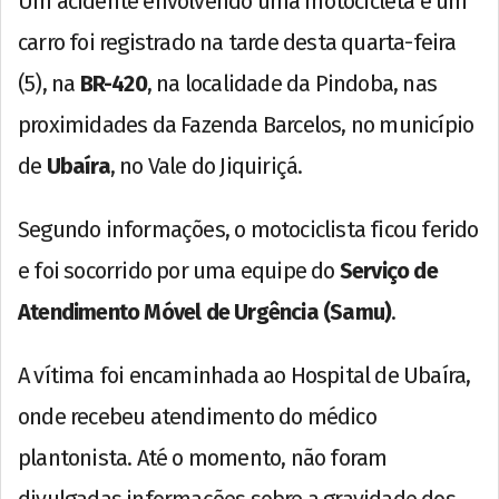
Um acidente envolvendo uma motocicleta e um
carro foi registrado na tarde desta quarta-feira
(5), na
BR-420
, na localidade da Pindoba, nas
proximidades da Fazenda Barcelos, no município
de
Ubaíra
, no Vale do Jiquiriçá.
Segundo informações, o motociclista ficou ferido
e foi socorrido por uma equipe do
Serviço de
Atendimento Móvel de Urgência (Samu)
.
A vítima foi encaminhada ao Hospital de Ubaíra,
onde recebeu atendimento do médico
plantonista. Até o momento, não foram