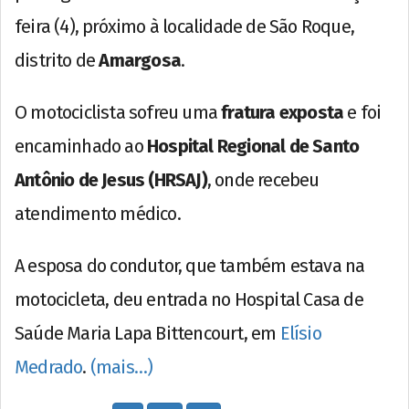
feira (4), próximo à localidade de São Roque,
distrito de
Amargosa
.
O motociclista sofreu uma
fratura exposta
e foi
encaminhado ao
Hospital Regional de Santo
Antônio de Jesus (HRSAJ)
, onde recebeu
atendimento médico.
A esposa do condutor, que também estava na
motocicleta, deu entrada no Hospital Casa de
Saúde Maria Lapa Bittencourt, em
Elísio
Medrado
.
(mais…)