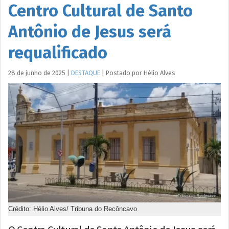
Centro Cultural de Santo
Antônio de Jesus será
requalificado
28 de junho de 2025
|
DESTAQUE
|
Postado por
Hélio
Alves
Crédito: Hélio Alves/ Tribuna do Recôncavo