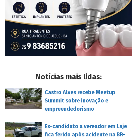
Notícias mais lidas:
Castro Alves recebe Meetup
Summit sobre inovação e
empreendedorismo
Ex-candidato a vereador em Laje
fica ferido após acidente na BR-