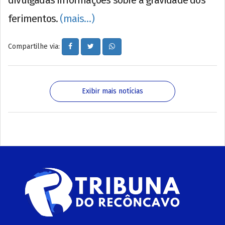
divulgadas informações sobre a gravidade dos
ferimentos.
(mais…)
Compartilhe via:
Exibir mais notícias