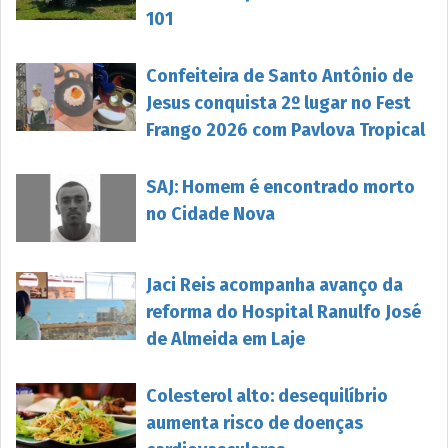
101
Confeiteira de Santo Antônio de
Jesus conquista 2º lugar no Fest
Frango 2026 com Pavlova Tropical
SAJ: Homem é encontrado morto
no Cidade Nova
Jaci Reis acompanha avanço da
reforma do Hospital Ranulfo José
de Almeida em Laje
Colesterol alto: desequilíbrio
aumenta risco de doenças