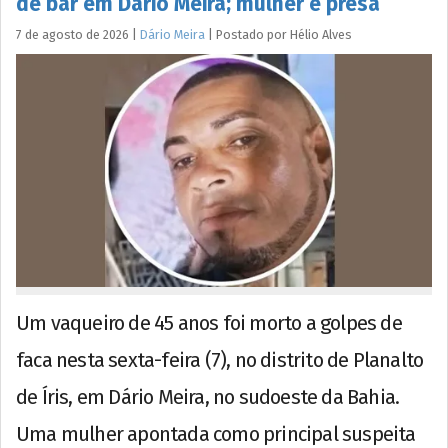
de bar em Dário Meira; mulher é presa
7 de agosto de 2026
|
Dário Meira
|
Postado por
Hélio
Alves
Um vaqueiro de 45 anos foi morto a golpes de
faca nesta sexta-feira (7), no distrito de Planalto
de Íris, em Dário Meira, no sudoeste da Bahia.
Uma mulher apontada como principal suspeita