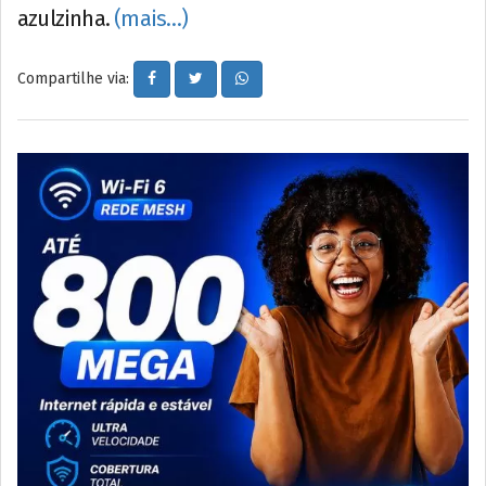
azulzinha.
(mais…)
Compartilhe via: