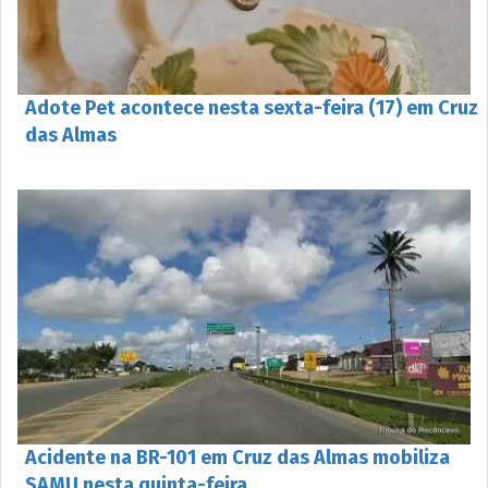
Adote Pet acontece nesta sexta-feira (17) em Cruz
das Almas
Acidente na BR-101 em Cruz das Almas mobiliza
SAMU nesta quinta-feira