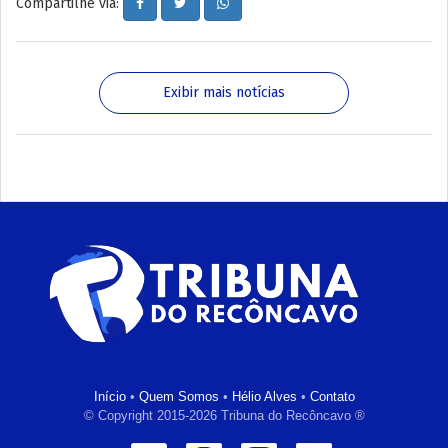
Compartilhe via:
Exibir mais notícias
Início
•
Quem Somos
•
Hélio Alves
•
Contato
© Copyright 2015-2026 Tribuna do Recôncavo ®