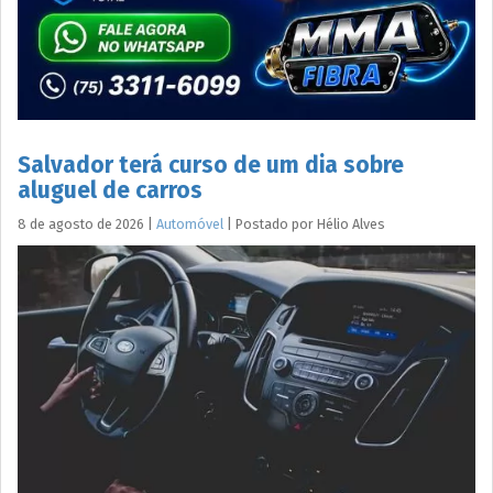
Salvador terá curso de um dia sobre
aluguel de carros
8 de agosto de 2026
|
Automóvel
|
Postado por
Hélio
Alves