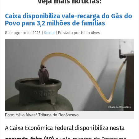
Veja mais notícias:
Caixa disponibiliza vale-recarga do Gás do
Povo para 3,2 milhões de famílias
8 de agosto de 2026
|
Social
|
Postado por
Hélio
Alves
Foto: Hélio Alves/ Tribuna do Recôncavo
A Caixa Econômica Federal disponibiliza nesta