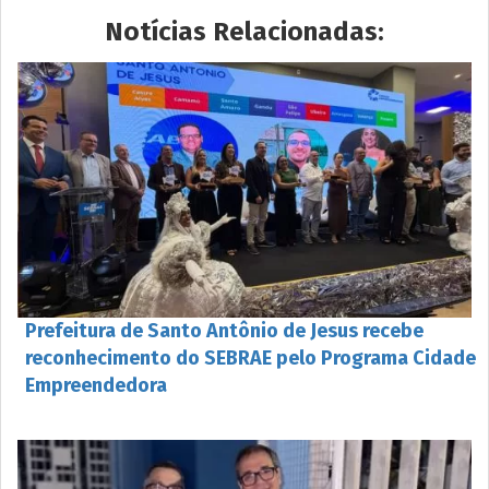
Notícias Relacionadas:
Prefeitura de Santo Antônio de Jesus recebe
reconhecimento do SEBRAE pelo Programa Cidade
Empreendedora