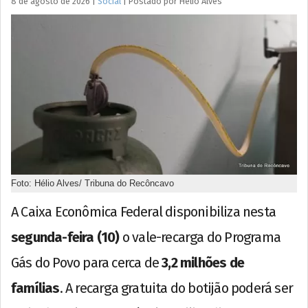
8 de agosto de 2026
|
Social
|
Postado por
Hélio
Alves
Foto: Hélio Alves/ Tribuna do Recôncavo
A Caixa Econômica Federal disponibiliza nesta
segunda-feira (10)
o vale-recarga do Programa
Gás do Povo para cerca de
3,2 milhões de
famílias
. A recarga gratuita do botijão poderá ser