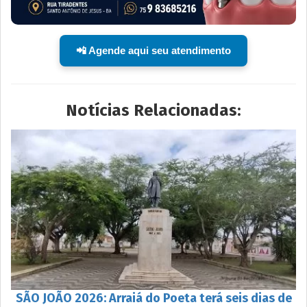
📲 Agende aqui seu atendimento
Notícias Relacionadas:
SÃO JOÃO 2026: Arraiá do Poeta terá seis dias de