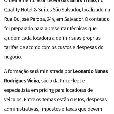
O treinamento acontecerá das
8h às 17h30
, no
Quality Hotel & Suites São Salvador, localizado na
Rua Dr. José Peroba, 244, em Salvador. O conteúdo
foi preparado para apresentar técnicas que
ajudem cada locadora a definir suas próprias
tarifas de acordo com os custos e despesas do
negócio.
A formação será ministrada por
Leonardo Nunes
Rodrigues Vieira
, sócio da PriceFleet e
especialista em pricing para locadoras de
veículos. Entre os temas estão custos, despesas
administrativas, impostos e taxas que devem