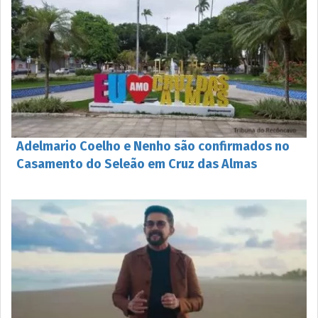
Adelmario Coelho e Nenho são confirmados no
Casamento do Seleão em Cruz das Almas