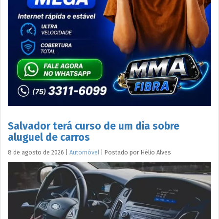
Salvador terá curso de um dia sobre
aluguel de carros
8 de agosto de 2026
|
Automóvel
|
Postado por
Hélio
Alves