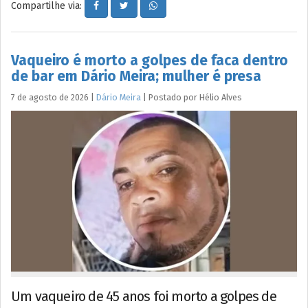
Compartilhe via:
Vaqueiro é morto a golpes de faca dentro
de bar em Dário Meira; mulher é presa
7 de agosto de 2026
|
Dário Meira
|
Postado por
Hélio
Alves
Um vaqueiro de 45 anos foi morto a golpes de