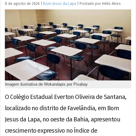
8 de agosto de 2026
|
Bom Jesus da Lapa
|
Postado por
Hélio
Alves
Imagem ilustrativa de Wokandapix por Pixabay
O Colégio Estadual Everton Oliveira de Santana,
localizado no distrito de Favelândia, em Bom
Jesus da Lapa, no oeste da Bahia, apresentou
crescimento expressivo no Índice de