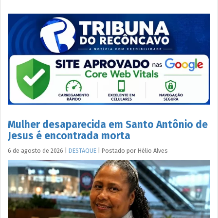
Mulher desaparecida em Santo Antônio de
Jesus é encontrada morta
6 de agosto de 2026
|
DESTAQUE
|
Postado por
Hélio
Alves