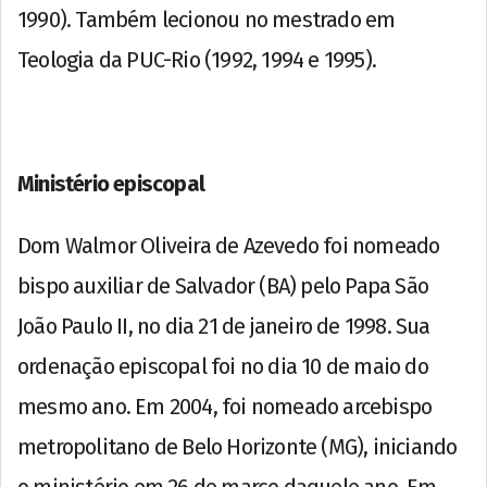
1990). Também lecionou no mestrado em
Teologia da PUC-Rio (1992, 1994 e 1995).
Ministério episcopal
Dom Walmor Oliveira de Azevedo foi nomeado
bispo auxiliar de Salvador (BA) pelo Papa São
João Paulo II, no dia 21 de janeiro de 1998. Sua
ordenação episcopal foi no dia 10 de maio do
mesmo ano. Em 2004, foi nomeado arcebispo
metropolitano de Belo Horizonte (MG), iniciando
o ministério em 26 de março daquele ano. Em