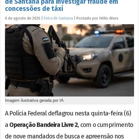
de Santana para investigar fraude em
concessões de táxi
6 de agosto de 2026
|
Feira de Santana
|
Postado por
Hélio
Alves
Imagem ilustrativa gerada por IA
A Polícia Federal deflagrou nesta quinta-feira (6)
a
Operação Bandeira Livre 2
, com o cumprimento
de nove mandados de busca e apreensão nos