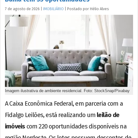
7 de agosto de 2026
|
IMOBILIÁRIO
|
Postado por
Hélio
Alves
Imagem ilustrativa de ambiente residencial. Foto: StockSnap/Pixabay
A Caixa Econômica Federal, em parceria com a
Fidalgo Leilões, está realizando um
leilão de
imóveis
com 220 oportunidades disponíveis na
região Nordeste. Os lotes possuem descontos de