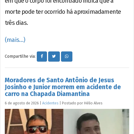
em que o corpo foi encontrado indica que a
morte pode ter ocorrido há aproximadamente
três dias.
(mais…)
Compartilhe via:
Moradores de Santo Antônio de Jesus
Josinho e Junior morrem em acidente de
carro na Chapada Diamantina
6 de agosto de 2026
|
Acidentes
|
Postado por
Hélio
Alves