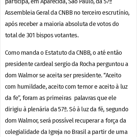
participa, em Aparecida, São Paulo, da 57ª
Assembleia Geral da CNBB no terceiro escrutínio,
após receber a maioria absoluta de votos do
total de 301 bispos votantes.
Como manda o Estatuto da CNBB, o até então
presidente cardeal sergio da Rocha perguntou a
dom Walmor se aceita ser presidente. “Aceito
com humildade, aceito com temor e aceito à luz
da fe”, foram as primeiras palavras que ele
dirigiu à plenária da 57ª. Só à luz da fé, segundo
dom Walmor, será possível recuperar a força da
colegialidade da Igreja no Brasil a partir de uma