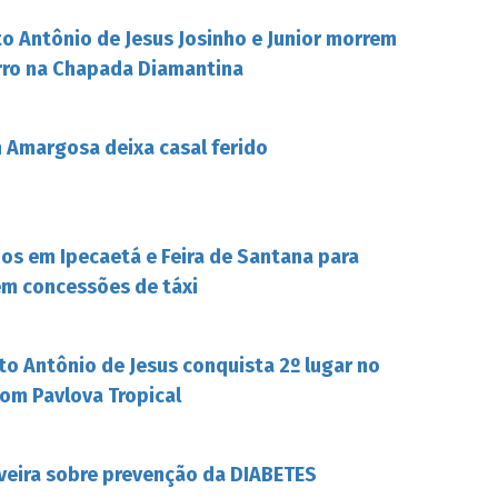
o Antônio de Jesus Josinho e Junior morrem
rro na Chapada Diamantina
Amargosa deixa casal ferido
s em Ipecaetá e Feira de Santana para
em concessões de táxi
to Antônio de Jesus conquista 2º lugar no
om Pavlova Tropical
iveira sobre prevenção da DIABETES