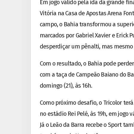
Em jogo válido pela ida da grande fi
Vitória na Casa de Apostas Arena Fon
campo, o Bahia transformou a superio
marcados por Gabriel Xavier e Erick 
desperdiçar um pênalti, mas mesmo a
Com o resultado, o Bahia pode perder
com a taça de Campeão Baiano do Ba
domingo (21), às 16h.
Como próximo desafio, o Tricolor terá 
no estádio Rei Pelé, às 19h, em jogo 
Já o Leão da Barra recebe o Sport ta