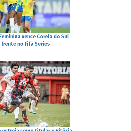
 Feminina vence Coreia do Sul
a frente no Fifa Series
estreia como titular e Vitória