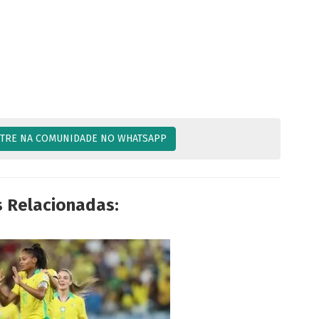
TRE NA COMUNIDADE NO WHATSAPP
s Relacionadas: