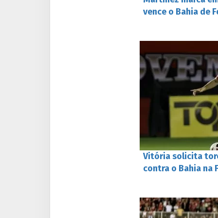
vence o Bahia de F
Vitória solicita to
contra o Bahia na