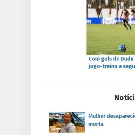
Com gols de Dudu e
jogo-treino e seg
Notíci
Mulher desapareci
morta