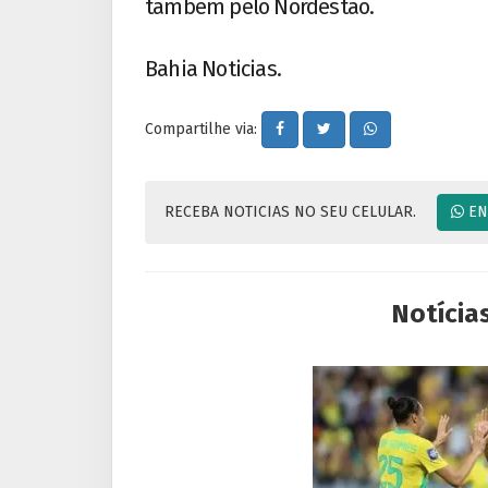
também pelo Nordestão.
Bahia Noticias.
Compartilhe via:
RECEBA NOTICIAS NO SEU CELULAR.
EN
Notícia