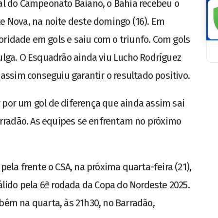
nal do Campeonato Baiano, o Bahia recebeu o
te Nova, na noite deste domingo (16). Em
ridade em gols e saiu com o triunfo. Com gols
Pulga. O Esquadrão ainda viu Lucho Rodríguez
ssim conseguiu garantir o resultado positivo.
 por um gol de diferença que ainda assim sai
rradão. As equipes se enfrentam no próximo
pela frente o CSA, na próxima quarta-feira (21),
válido pela 6ª rodada da Copa do Nordeste 2025.
mbém na quarta, às 21h30, no Barradão,