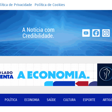
lítica de Privacidade
Política de Cookies
POLÍTICA
ECONOMIA
SAÚDE
CULTURA
ESPORTE
ARTIG