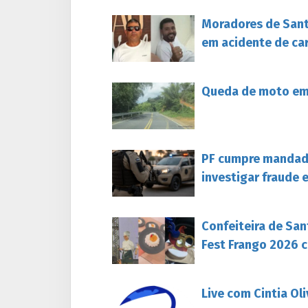
Moradores de Sant
em acidente de ca
Queda de moto em 
PF cumpre mandado
investigar fraude 
Confeiteira de San
Fest Frango 2026 c
Live com Cintia Ol