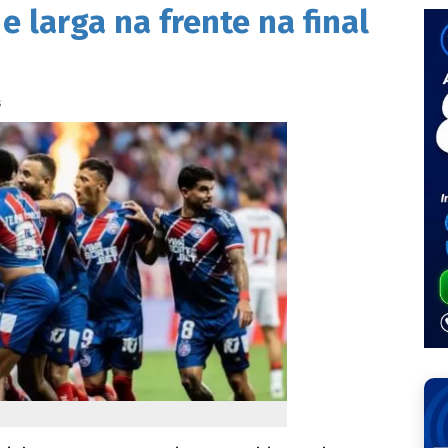
e larga na frente na final
s