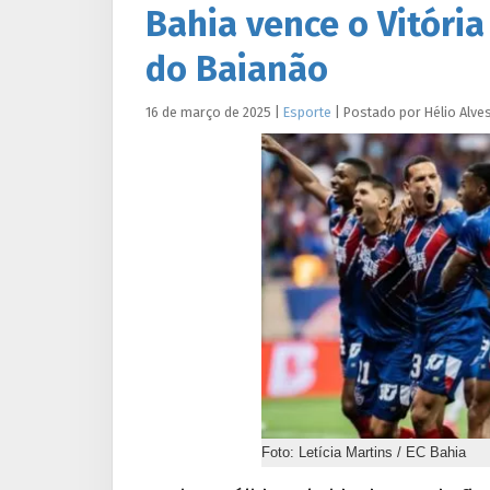
Bahia vence o Vitória 
do Baianão
16 de março de 2025
|
Esporte
|
Postado por
Hélio
Alve
Foto: Letícia Martins / EC Bahia