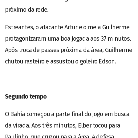
próximo da rede.
Estreantes, o atacante Artur e o meia Guilherme
protagonizaram uma boa jogada aos 37 minutos.
Após troca de passes próxima da área, Guilherme
chutou rasteiro e assustou o goleiro Edson.
Segundo tempo
O Bahia começou a parte final do jogo em busca
da virada. Aos três minutos, Elber tocou para
Paulinho, que cruzou para a área. A defesa