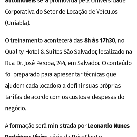
automóveis
será promovida pela Universidade
Corporativa do Setor de Locação de Veículos
(Uniabla).
O treinamento acontecerá das
8h às 17h30
, no
Quality Hotel & Suites São Salvador, localizado na
Rua Dr. José Peroba, 244, em Salvador. O conteúdo
foi preparado para apresentar técnicas que
ajudem cada locadora a definir suas próprias
tarifas de acordo com os custos e despesas do
negócio.
A formação será ministrada por
Leonardo Nunes
Rodrigues Vieira
, sócio da PriceFleet e