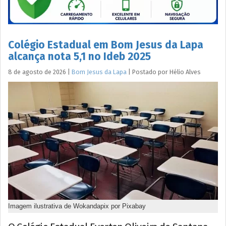
Colégio Estadual em Bom Jesus da Lapa
alcança nota 5,1 no Ideb 2025
8 de agosto de 2026
|
Bom Jesus da Lapa
|
Postado por
Hélio
Alves
Imagem ilustrativa de Wokandapix por Pixabay