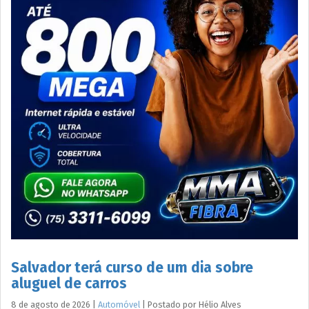
Salvador terá curso de um dia sobre
aluguel de carros
8 de agosto de 2026
|
Automóvel
|
Postado por
Hélio
Alves