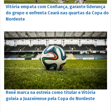
Vitória empata com Confiança, garante liderança
do grupo e enfrenta Ceará nas quartas da Copa do
Nordeste
Renê marca na estreia como titular e Vitória
goleia a Juazeirense pela Copa do Nordeste