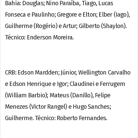
Bahia: Douglas; Nino Paraíba, Tiago, Lucas
Fonseca e Paulinho; Gregore e Elton; Elber (Iago),
Guilherme (Rogério) e Artur; Gilberto (Shaylon).
Técnico: Enderson Moreira.
CRB: Edson Mardden; Júnior, Wellington Carvalho
e Edson Henrique e Igor; Claudinei e Ferrugem
(William Barbio); Mateus (Danillo), Felipe
Menezes (Victor Rangel) e Hugo Sanches;
Guilherme. Técnico: Roberto Fernandes.