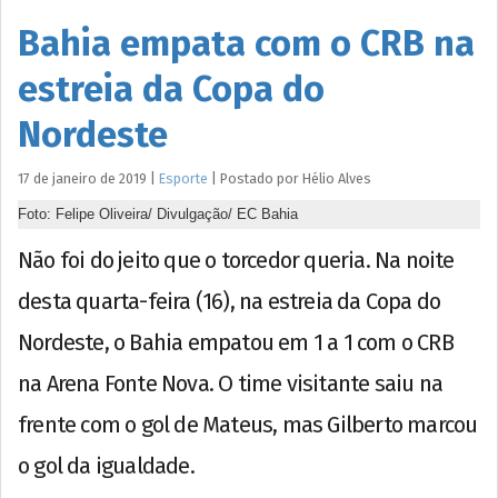
Bahia empata com o CRB na
estreia da Copa do
Nordeste
17 de janeiro de 2019
|
Esporte
|
Postado por
Hélio
Alves
Foto: Felipe Oliveira/ Divulgação/ EC Bahia
Não foi do jeito que o torcedor queria. Na noite
desta quarta-feira (16), na estreia da Copa do
Nordeste, o Bahia empatou em 1 a 1 com o CRB
na Arena Fonte Nova. O time visitante saiu na
frente com o gol de Mateus, mas Gilberto marcou
o gol da igualdade.