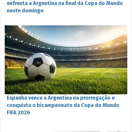
enfrenta a Argentina na final da Copa do Mundo
neste domingo
Espanha vence a Argentina na prorrogação e
conquista o bicampeonato da Copa do Mundo
FIFA 2026