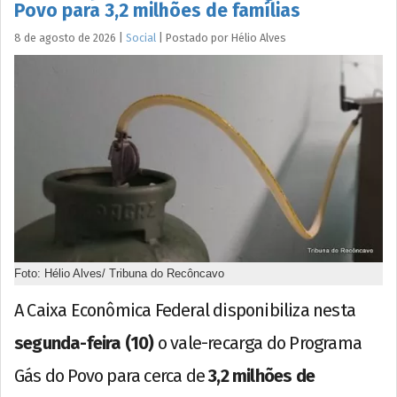
Povo para 3,2 milhões de famílias
8 de agosto de 2026
|
Social
|
Postado por
Hélio
Alves
Foto: Hélio Alves/ Tribuna do Recôncavo
A Caixa Econômica Federal disponibiliza nesta
segunda-feira (10)
o vale-recarga do Programa
Gás do Povo para cerca de
3,2 milhões de