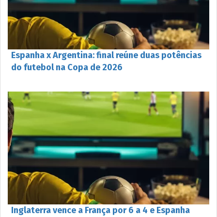
Espanha x Argentina: final reúne duas potências
do futebol na Copa de 2026
Inglaterra vence a França por 6 a 4 e Espanha