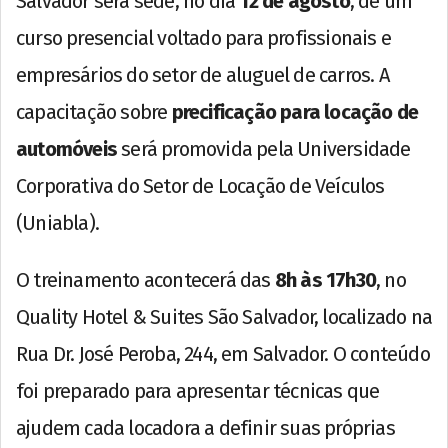
Salvador será sede, no dia
12 de agosto
, de um
curso presencial voltado para profissionais e
empresários do setor de aluguel de carros. A
capacitação sobre
precificação para locação de
automóveis
será promovida pela Universidade
Corporativa do Setor de Locação de Veículos
(Uniabla).
O treinamento acontecerá das
8h às 17h30
, no
Quality Hotel & Suites São Salvador, localizado na
Rua Dr. José Peroba, 244, em Salvador. O conteúdo
foi preparado para apresentar técnicas que
ajudem cada locadora a definir suas próprias