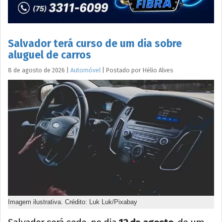
Salvador terá curso de um dia sobre
aluguel de carros
8 de agosto de 2026
|
Automóvel
|
Postado por
Hélio
Alves
Imagem ilustrativa. Crédito: Luk Luk/Pixabay