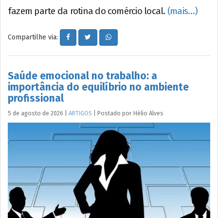
fazem parte da rotina do comércio local.
(mais…)
Compartilhe via:
Saúde emocional no trabalho: a
importância do equilíbrio no ambiente
profissional
5 de agosto de 2026
|
ARTIGOS
|
Postado por
Hélio
Alves