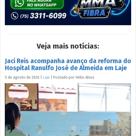
Veja mais notícias:
Jaci Reis acompanha avanço da reforma do
Hospital Ranulfo José de Almeida em Laje
5 de agosto de 2026
|
Laje
|
Postado por
Hélio
Alves