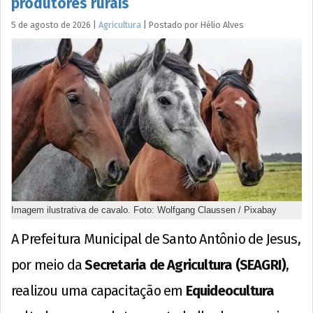
produtores rurais
5 de agosto de 2026
|
Agricultura
|
Postado por
Hélio
Alves
Imagem ilustrativa de cavalo. Foto: Wolfgang Claussen / Pixabay
A Prefeitura Municipal de Santo Antônio de Jesus,
por meio da
Secretaria de Agricultura (SEAGRI)
,
realizou uma capacitação em
Equideocultura