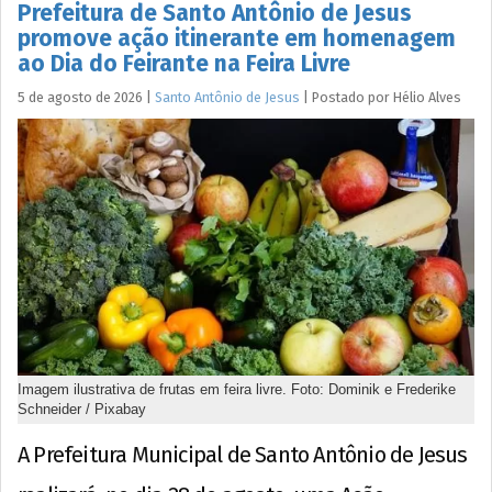
Prefeitura de Santo Antônio de Jesus
promove ação itinerante em homenagem
ao Dia do Feirante na Feira Livre
5 de agosto de 2026
|
Santo Antônio de Jesus
|
Postado por
Hélio
Alves
Imagem ilustrativa de frutas em feira livre. Foto: Dominik e Frederike
Schneider / Pixabay
A Prefeitura Municipal de Santo Antônio de Jesus