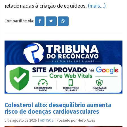
relacionadas à criação de equídeos.
(mais…)
Compartilhe via:
Colesterol alto: desequilíbrio aumenta
risco de doenças cardiovasculares
5 de agosto de 2026
|
ARTIGOS
|
Postado por
Hélio
Alves