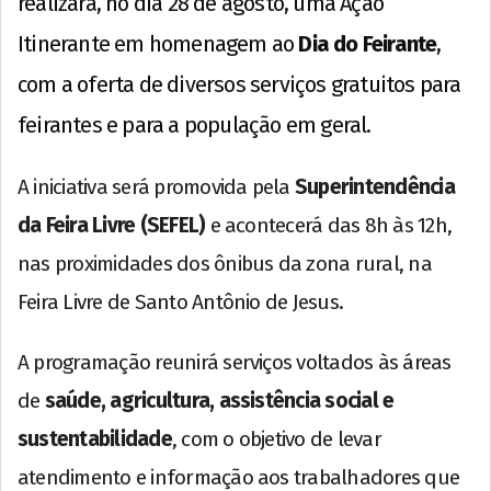
realizará, no dia 28 de agosto, uma Ação
Itinerante em homenagem ao
Dia do Feirante
,
com a oferta de diversos serviços gratuitos para
feirantes e para a população em geral.
A iniciativa será promovida pela
Superintendência
da Feira Livre (SEFEL)
e acontecerá das 8h às 12h,
nas proximidades dos ônibus da zona rural, na
Feira Livre de Santo Antônio de Jesus.
A programação reunirá serviços voltados às áreas
de
saúde, agricultura, assistência social e
sustentabilidade
, com o objetivo de levar
atendimento e informação aos trabalhadores que