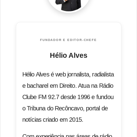
FUNDADOR E EDITOR-CHEFE
Hélio Alves
Hélio Alves é web jornalista, radialista
e bacharel em Direito. Atua na Rádio
Clube FM 92.7 desde 1996 e fundou
o Tribuna do Recôncavo, portal de
notícias criado em 2015.
Com experiência nas áreas de rádio,