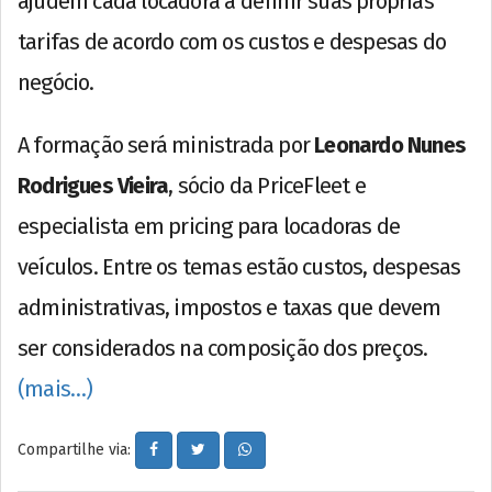
ajudem cada locadora a definir suas próprias
tarifas de acordo com os custos e despesas do
negócio.
A formação será ministrada por
Leonardo Nunes
Rodrigues Vieira
, sócio da PriceFleet e
especialista em pricing para locadoras de
veículos. Entre os temas estão custos, despesas
administrativas, impostos e taxas que devem
ser considerados na composição dos preços.
(mais…)
Compartilhe via: