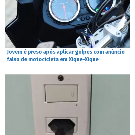
Jovem é preso após aplicar golpes com anúncio
falso de motocicleta em Xique-Xique