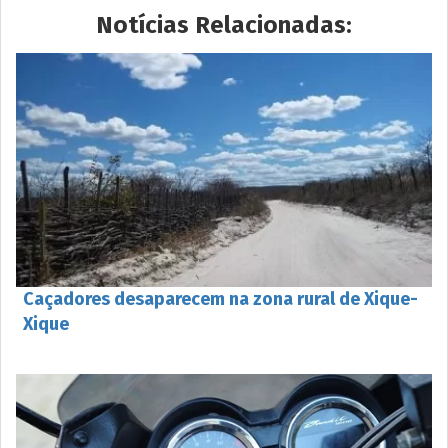
Notícias Relacionadas:
Caçadores desaparecem na zona rural de Xique-
Xique