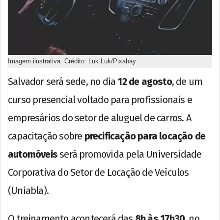
Imagem ilustrativa. Crédito: Luk Luk/Pixabay
Salvador será sede, no dia
12 de agosto
, de um
curso presencial voltado para profissionais e
empresários do setor de aluguel de carros. A
capacitação sobre
precificação para locação de
automóveis
será promovida pela Universidade
Corporativa do Setor de Locação de Veículos
(Uniabla).
O treinamento acontecerá das
8h às 17h30
, no