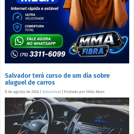
Salvador terá curso de um dia sobre
aluguel de carros
8 de agosto de 2026
|
Automóvel
|
Postado por
Hélio
Alves