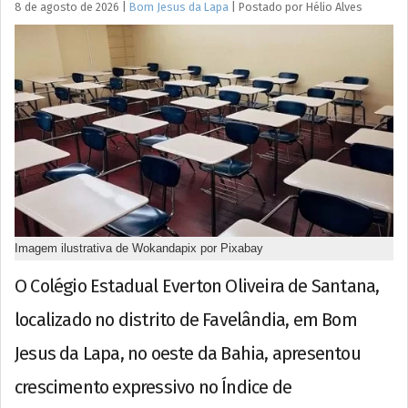
8 de agosto de 2026
|
Bom Jesus da Lapa
|
Postado por
Hélio
Alves
Imagem ilustrativa de Wokandapix por Pixabay
O Colégio Estadual Everton Oliveira de Santana,
localizado no distrito de Favelândia, em Bom
Jesus da Lapa, no oeste da Bahia, apresentou
crescimento expressivo no Índice de