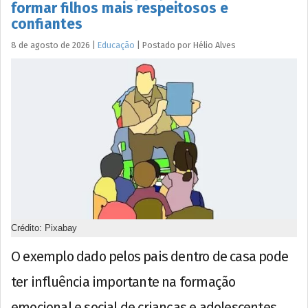
formar filhos mais respeitosos e
confiantes
8 de agosto de 2026
|
Educação
|
Postado por
Hélio
Alves
Crédito: Pixabay
O exemplo dado pelos pais dentro de casa pode
ter influência importante na formação
emocional e social de crianças e adolescentes.