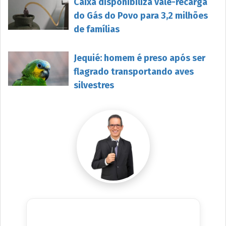
Caixa disponibiliza vale-recarga
do Gás do Povo para 3,2 milhões
de famílias
Jequié: homem é preso após ser
flagrado transportando aves
silvestres