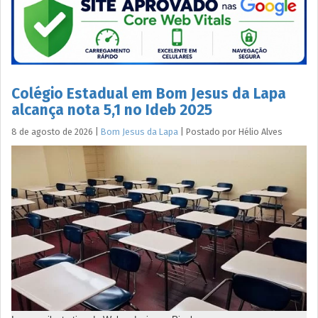
Colégio Estadual em Bom Jesus da Lapa
alcança nota 5,1 no Ideb 2025
8 de agosto de 2026
|
Bom Jesus da Lapa
|
Postado por
Hélio
Alves