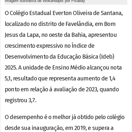
Imagem ilustrativa de Wokandapix por Pixabay
O Colégio Estadual Everton Oliveira de Santana,
localizado no distrito de Favelândia, em Bom
Jesus da Lapa, no oeste da Bahia, apresentou
crescimento expressivo no Índice de
Desenvolvimento da Educação Básica (Ideb)
2025. A unidade de Ensino Médio alcançou nota
5,1, resultado que representa aumento de 1,4
ponto em relação à avaliação de 2023, quando
registrou 3,7.
O desempenho é o melhor já obtido pelo colégio
desde sua inauguração, em 2019, e supera a