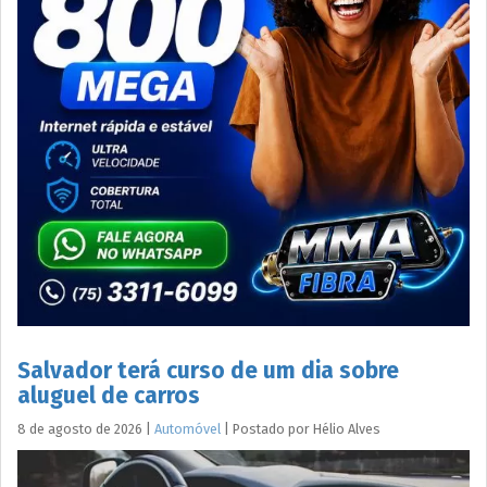
Salvador terá curso de um dia sobre
aluguel de carros
8 de agosto de 2026
|
Automóvel
|
Postado por
Hélio
Alves