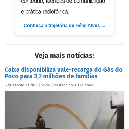
conteúdo, técnicas de comunicação
e prática radiofônica.
Conheça a trajetória de Hélio Alves →
Veja mais notícias:
Caixa disponibiliza vale-recarga do Gás do
Povo para 3,2 milhões de famílias
8 de agosto de 2026
|
Social
|
Postado por
Hélio
Alves