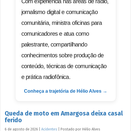
Com experiência nas áreas de rádio,
jornalismo digital e comunicação
comunitária, ministra oficinas para
comunicadores e atua como
palestrante, compartilhando
conhecimentos sobre produção de
conteúdo, técnicas de comunicação
e prática radiofônica.
Conheça a trajetória de Hélio Alves →
Queda de moto em Amargosa deixa casal
ferido
6 de agosto de 2026
|
Acidentes
|
Postado por
Hélio
Alves