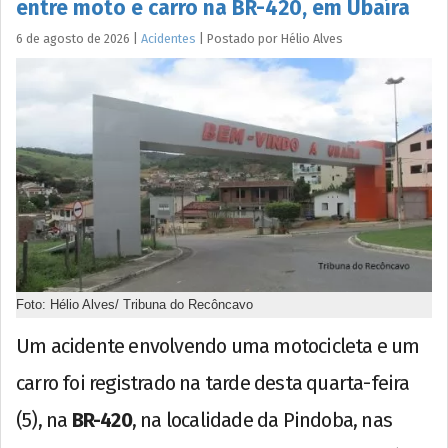
entre moto e carro na BR-420, em Ubaíra
6 de agosto de 2026
|
Acidentes
|
Postado por
Hélio
Alves
Foto: Hélio Alves/ Tribuna do Recôncavo
Um acidente envolvendo uma motocicleta e um
carro foi registrado na tarde desta quarta-feira
(5), na
BR-420
, na localidade da Pindoba, nas