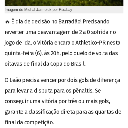
Imagem de Michal Jarmoluk por Pixabay
🔥 É dia de decisão no Barradão! Precisando
reverter uma desvantagem de 2 a 0 sofrida no
jogo de ida, o Vitória encara o Athletico-PR nesta
quinta-feira (6), às 20h, pelo duelo de volta das
oitavas de final da Copa do Brasil.
O Leão precisa vencer por dois gols de diferença
para levar a disputa para os pênaltis. Se
conseguir uma vitória por três ou mais gols,
garante a classificação direta para as quartas de
final da competição.