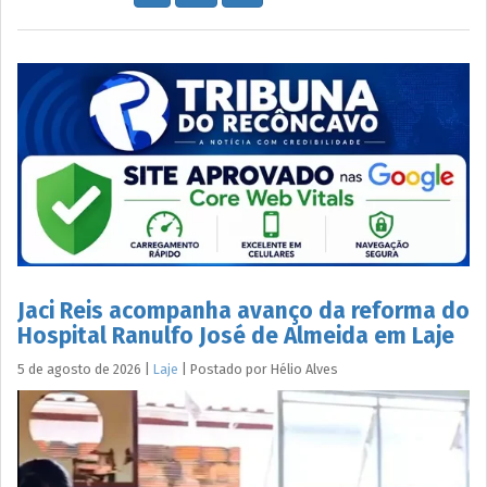
Jaci Reis acompanha avanço da reforma do
Hospital Ranulfo José de Almeida em Laje
5 de agosto de 2026
|
Laje
|
Postado por
Hélio
Alves