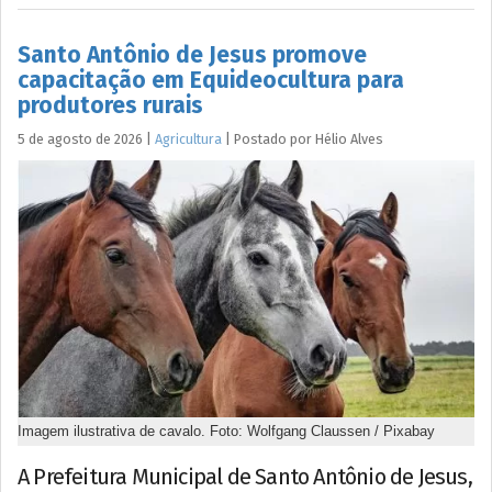
Santo Antônio de Jesus promove
capacitação em Equideocultura para
produtores rurais
5 de agosto de 2026
|
Agricultura
|
Postado por
Hélio
Alves
Imagem ilustrativa de cavalo. Foto: Wolfgang Claussen / Pixabay
A Prefeitura Municipal de Santo Antônio de Jesus,