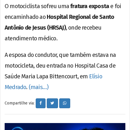
O motociclista sofreu uma
fratura exposta
e foi
encaminhado ao
Hospital Regional de Santo
Antônio de Jesus (HRSAJ)
, onde recebeu
atendimento médico.
A esposa do condutor, que também estava na
motocicleta, deu entrada no Hospital Casa de
Saúde Maria Lapa Bittencourt, em
Elísio
Medrado
.
(mais…)
Compartilhe via: