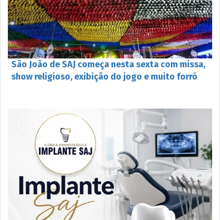
São João de SAJ começa nesta sexta com missa,
show religioso, exibição do jogo e muito forró