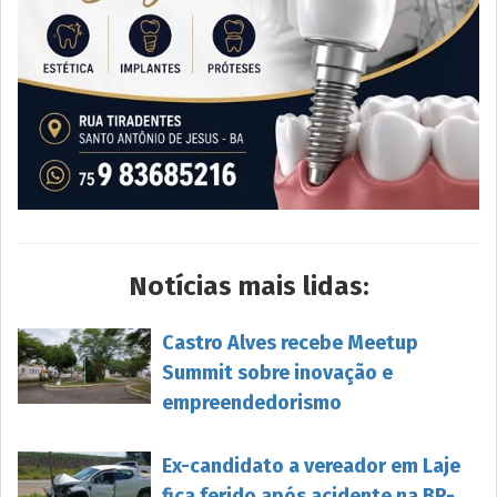
Notícias mais lidas:
Castro Alves recebe Meetup
Summit sobre inovação e
empreendedorismo
Ex-candidato a vereador em Laje
fica ferido após acidente na BR-