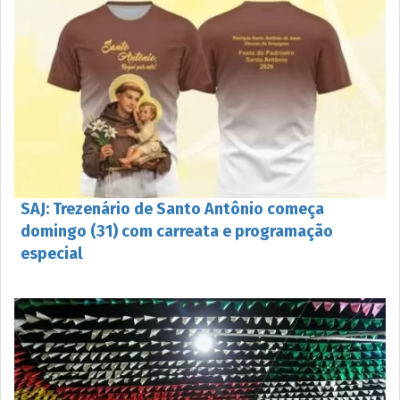
SAJ: Trezenário de Santo Antônio começa
domingo (31) com carreata e programação
especial