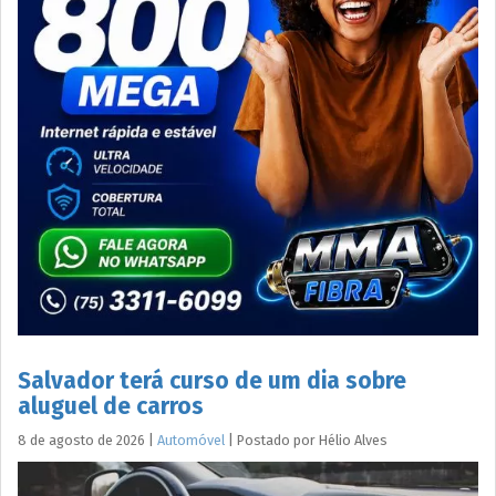
Salvador terá curso de um dia sobre
aluguel de carros
8 de agosto de 2026
|
Automóvel
|
Postado por
Hélio
Alves