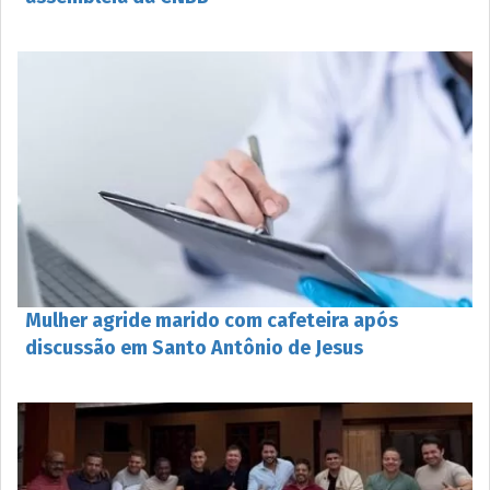
Mulher agride marido com cafeteira após
discussão em Santo Antônio de Jesus