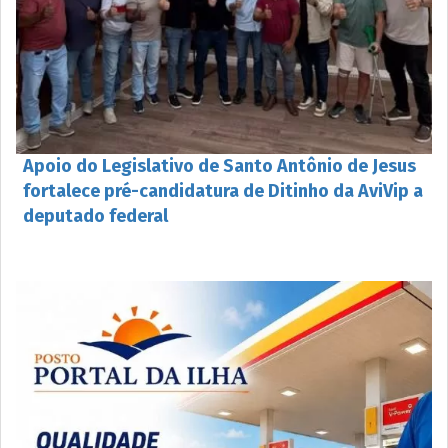
Apoio do Legislativo de Santo Antônio de Jesus
fortalece pré-candidatura de Ditinho da AviVip a
deputado federal