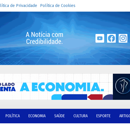
lítica de Privacidade
Política de Cookies
POLÍTICA
ECONOMIA
SAÚDE
CULTURA
ESPORTE
ARTIG