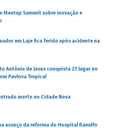
be Meetup Summit sobre inovação e
o
eador em Laje fica ferido após acidente na
to Antônio de Jesus conquista 2º lugar no
om Pavlova Tropical
ontrado morto no Cidade Nova
ha avanço da reforma do Hospital Ranulfo