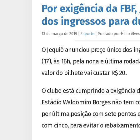
Por exigência da FBF,
dos ingressos para d
13 de março de 2019
|
Esporte
|
Postado por
Hélio
Alve
O Jequié anunciou preço único dos in
(17), às 16h, pela nona e última rod
valor do bilhete vai custar R$ 20.
O clube está cumprindo a exigência d
Estádio Waldomiro Borges não tem co
penúltima posição com sete pontos e 
com cinco, para evitar o rebaixament