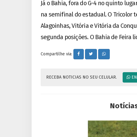
Já o Bahia, fora do G-4 no quinto lug
na semifinal do estadual. O Tricolor
Alagoinhas, Vitória e Vitória da Conqu
segunda posições. O Bahia de Feira li
Compartilhe via:
RECEBA NOTICIAS NO SEU CELULAR.
EN
Notícia