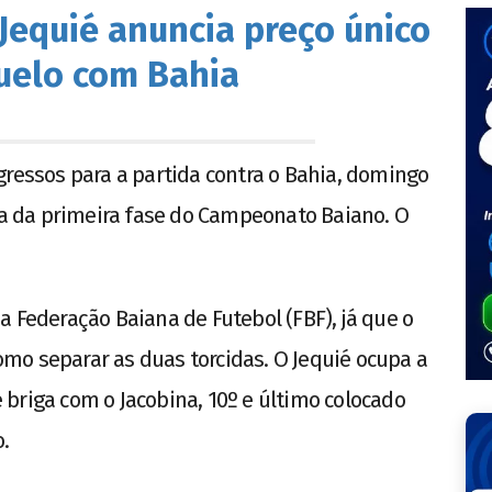
 Jequié anuncia preço único
uelo com Bahia
s
gressos para a partida contra o Bahia, domingo
ada da primeira fase do Campeonato Baiano. O
a Federação Baiana de Futebol (FBF), já que o
mo separar as duas torcidas. O Jequié ocupa a
briga com o Jacobina, 10º e último colocado
o.