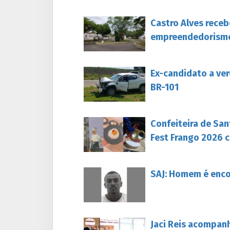
Castro Alves rece
empreendedorism
Ex-candidato a ver
BR-101
Confeiteira de San
Fest Frango 2026 c
SAJ: Homem é enc
Jaci Reis acompan