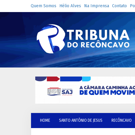
Quem Somos
Hélio Alves
Na Imprensa
Contato
Po
HOME
SANTO ANTÔNIO DE JESUS
RECÔNCAVO