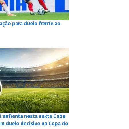
ração para duelo frente ao
i enfrenta nesta sexta Cabo
em duelo decisivo na Copa do