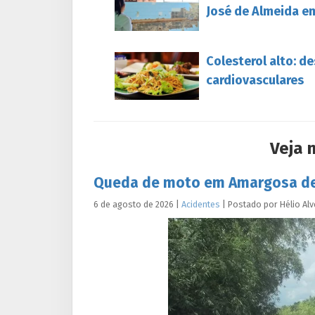
José de Almeida e
Colesterol alto: d
cardiovasculares
Veja 
Queda de moto em Amargosa dei
6 de agosto de 2026
|
Acidentes
|
Postado por
Hélio
Alv