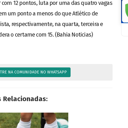
ar com 12 pontos, luta por uma das quatro vagas
 tem um ponto a menos do que Atlético de
ista, respectivamente, na quarta, terceira e
dera o certame com 15. (Bahia Noticias)
TRE NA COMUNIDADE NO WHATSAPP
s Relacionadas: