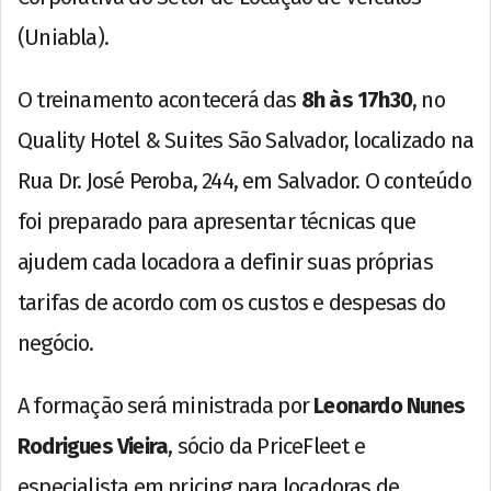
(Uniabla).
O treinamento acontecerá das
8h às 17h30
, no
Quality Hotel & Suites São Salvador, localizado na
Rua Dr. José Peroba, 244, em Salvador. O conteúdo
foi preparado para apresentar técnicas que
ajudem cada locadora a definir suas próprias
tarifas de acordo com os custos e despesas do
negócio.
A formação será ministrada por
Leonardo Nunes
Rodrigues Vieira
, sócio da PriceFleet e
especialista em pricing para locadoras de