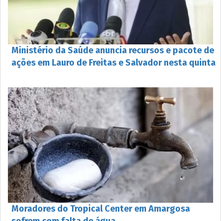
Ministério da Saúde anuncia recursos e pacote de
ações em Lauro de Freitas e Salvador nesta quinta
Moradores do Tropical Center em Amargosa
sofrem com falta de água