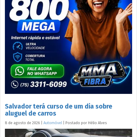
Salvador terá curso de um dia sobre
aluguel de carros
8 de agosto de 2026
|
Automóvel
|
Postado por
Hélio
Alves