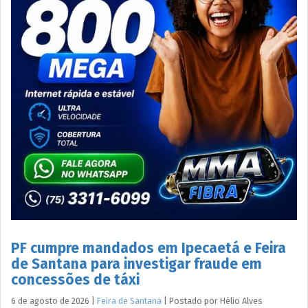
PF cumpre mandados em Ipecaetá e Feira
de Santana para investigar fraude em
concessões de táxi
6 de agosto de 2026
|
Feira de Santana
|
Postado por
Hélio
Alves