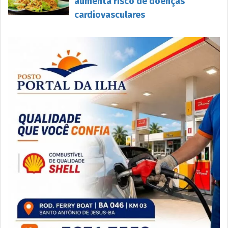
aumenta risco de doenças
cardiovasculares