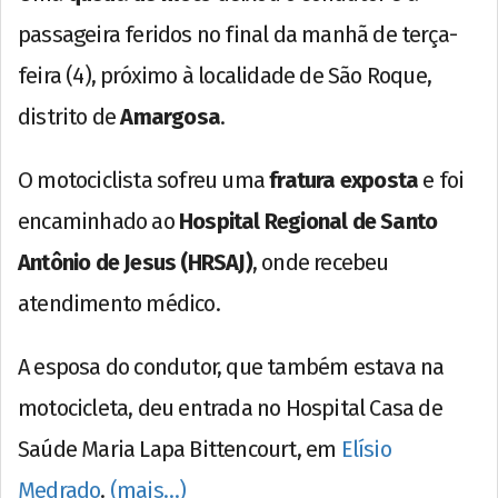
passageira feridos no final da manhã de terça-
feira (4), próximo à localidade de São Roque,
distrito de
Amargosa
.
O motociclista sofreu uma
fratura exposta
e foi
encaminhado ao
Hospital Regional de Santo
Antônio de Jesus (HRSAJ)
, onde recebeu
atendimento médico.
A esposa do condutor, que também estava na
motocicleta, deu entrada no Hospital Casa de
Saúde Maria Lapa Bittencourt, em
Elísio
Medrado
.
(mais…)