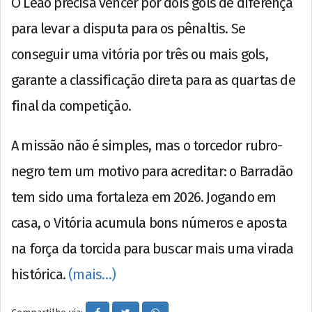
O Leão precisa vencer por dois gols de diferença
para levar a disputa para os pênaltis. Se
conseguir uma vitória por três ou mais gols,
garante a classificação direta para as quartas de
final da competição.
A missão não é simples, mas o torcedor rubro-
negro tem um motivo para acreditar: o Barradão
tem sido uma fortaleza em 2026. Jogando em
casa, o Vitória acumula bons números e aposta
na força da torcida para buscar mais uma virada
histórica.
(mais…)