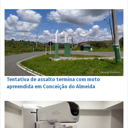
Tentativa de assalto termina com moto
apreendida em Conceição do Almeida