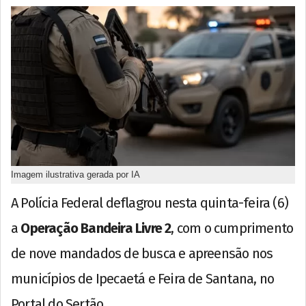
Imagem ilustrativa gerada por IA
A Polícia Federal deflagrou nesta quinta-feira (6)
a
Operação Bandeira Livre 2
, com o cumprimento
de nove mandados de busca e apreensão nos
municípios de Ipecaetá e Feira de Santana, no
Portal do Sertão.