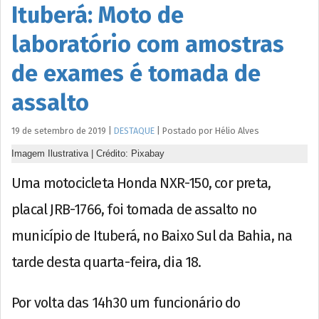
Ituberá: Moto de
laboratório com amostras
de exames é tomada de
assalto
19 de setembro de 2019
|
DESTAQUE
|
Postado por
Hélio
Alves
Imagem Ilustrativa | Crédito: Pixabay
Uma motocicleta Honda NXR-150, cor preta,
placal JRB-1766, foi tomada de assalto no
município de Ituberá, no Baixo Sul da Bahia, na
tarde desta quarta-feira, dia 18.
Por volta das 14h30 um funcionário do