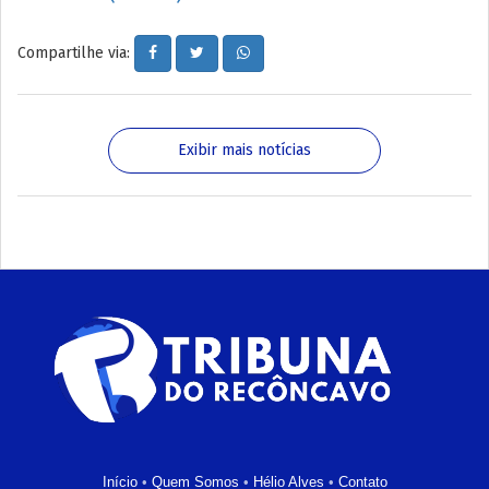
Compartilhe via:
Exibir mais notícias
Início
•
Quem Somos
•
Hélio Alves
•
Contato