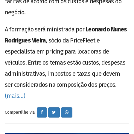
tarifas de acordo com os custos e despesas do
negócio.
A formação será ministrada por
Leonardo Nunes
Rodrigues Vieira
, sócio da PriceFleet e
especialista em pricing para locadoras de
veículos. Entre os temas estão custos, despesas
administrativas, impostos e taxas que devem
ser considerados na composição dos preços.
(mais…)
Compartilhe via: