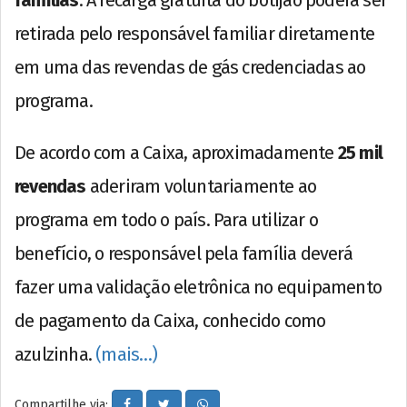
famílias
. A recarga gratuita do botijão poderá ser
retirada pelo responsável familiar diretamente
em uma das revendas de gás credenciadas ao
programa.
De acordo com a Caixa, aproximadamente
25 mil
revendas
aderiram voluntariamente ao
programa em todo o país. Para utilizar o
benefício, o responsável pela família deverá
fazer uma validação eletrônica no equipamento
de pagamento da Caixa, conhecido como
azulzinha.
(mais…)
Compartilhe via: