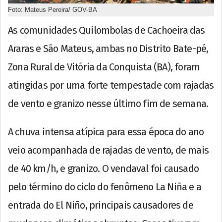
Foto: Mateus Pereira/ GOV-BA
As comunidades Quilombolas de Cachoeira das
Araras e São Mateus, ambas no Distrito Bate-pé,
Zona Rural de Vitória da Conquista (BA), foram
atingidas por uma forte tempestade com rajadas
de vento e granizo nesse último fim de semana.
A chuva intensa atípica para essa época do ano
veio acompanhada de rajadas de vento, de mais
de 40 km/h, e granizo. O vendaval foi causado
pelo término do ciclo do fenômeno La Niña e a
entrada do El Niño, principais causadores de