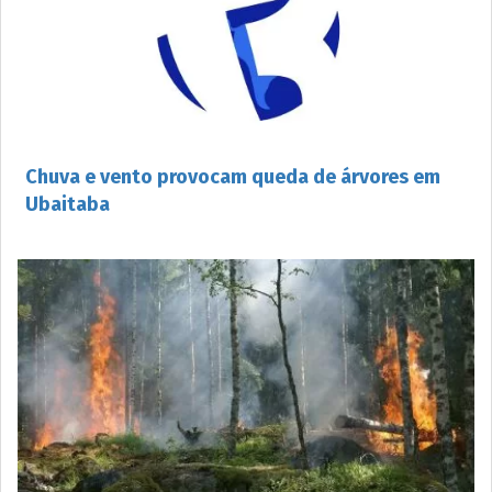
Chuva e vento provocam queda de árvores em
Ubaitaba