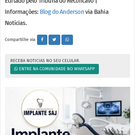
Editado pelo Tribuna do Recôncavo |
Informações:
Blog do Anderson
via Bahia
Notícias.
Compartilhe via:
RECEBA NOTICIAS NO SEU CELULAR.
ENTRE NA COMUNIDADE NO WHATSAPP