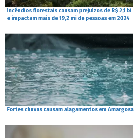
Incêndios florestais causam prejuízos de R$ 2,1 bi
e impactam mais de 19,2 mi de pessoas em 2024
Fortes chuvas causam alagamentos em Amargosa