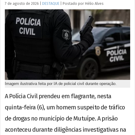
7 de agosto de 2026
|
DESTAQUE
|
Postado por
Hélio
Alves
Imagem ilustrativa feita por IA de policial civil durante operação.
A Polícia Civil prendeu em flagrante, nesta
quinta-feira (6), um homem suspeito de tráfico
de drogas no município de Mutuípe. A prisão
aconteceu durante diligências investigativas na