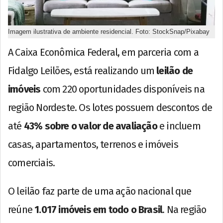
Imagem ilustrativa de ambiente residencial. Foto: StockSnap/Pixabay
A Caixa Econômica Federal, em parceria com a
Fidalgo Leilões, está realizando um
leilão de
imóveis
com 220 oportunidades disponíveis na
região Nordeste. Os lotes possuem descontos de
até
43% sobre o valor de avaliação
e incluem
casas, apartamentos, terrenos e imóveis
comerciais.
O leilão faz parte de uma ação nacional que
reúne
1.017 imóveis em todo o Brasil
. Na região