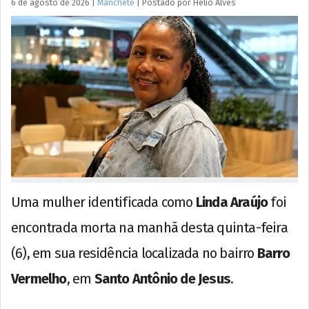
6 de agosto de 2026
|
Manchete
|
Postado por
Hélio
Alves
Uma mulher identificada como
Linda Araújo
foi
encontrada morta na manhã desta quinta-feira
(6), em sua residência localizada no bairro
Barro
Vermelho
, em
Santo Antônio de Jesus
.