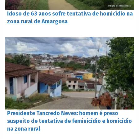
Idoso de 63 anos sofre tentativa de homicídio na
zona rural de Amargosa
Presidente Tancredo Neves: homem é preso
suspeito de tentativa de feminicídio e homicídio
na zona rural