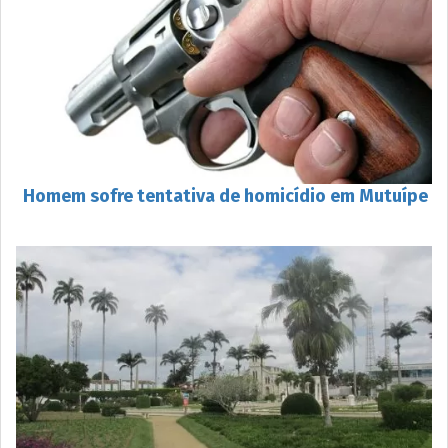
Homem sofre tentativa de homicídio em Mutuípe