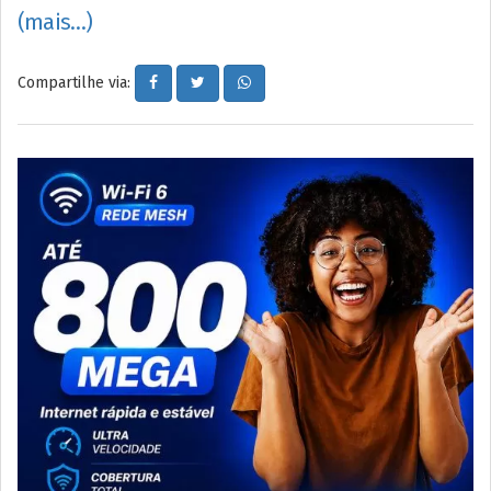
(mais…)
Compartilhe via: