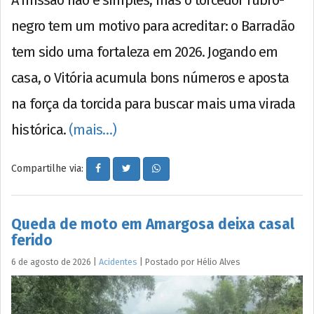
A missão não é simples, mas o torcedor rubro-
negro tem um motivo para acreditar: o Barradão
tem sido uma fortaleza em 2026. Jogando em
casa, o Vitória acumula bons números e aposta
na força da torcida para buscar mais uma virada
histórica.
(mais…)
Compartilhe via:
Queda de moto em Amargosa deixa casal
ferido
6 de agosto de 2026
|
Acidentes
|
Postado por
Hélio
Alves