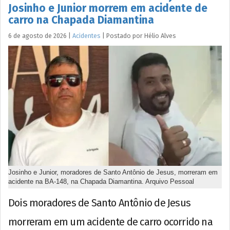
Josinho e Junior morrem em acidente de
carro na Chapada Diamantina
6 de agosto de 2026
|
Acidentes
|
Postado por
Hélio
Alves
Josinho e Junior, moradores de Santo Antônio de Jesus, morreram em
acidente na BA-148, na Chapada Diamantina. Arquivo Pessoal
Dois moradores de Santo Antônio de Jesus
morreram em um acidente de carro ocorrido na