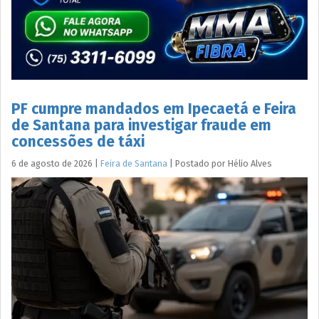
PF cumpre mandados em Ipecaetá e Feira
de Santana para investigar fraude em
concessões de táxi
6 de agosto de 2026
|
Feira de Santana
|
Postado por
Hélio
Alves