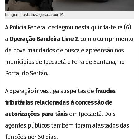
Imagem ilustrativa gerada por IA
A Polícia Federal deflagrou nesta quinta-feira (6)
a
Operação Bandeira Livre 2
, com o cumprimento
de nove mandados de busca e apreensão nos
municípios de Ipecaetá e Feira de Santana, no
Portal do Sertão.
A operação investiga suspeitas de
fraudes
tributárias relacionadas à concessão de
autorizações para táxis
em Ipecaetá. Dois
agentes públicos também foram afastados das
funções por 60 dias.