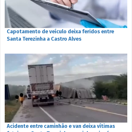
Capotamento de veículo deixa feridos entre
Santa Terezinha a Castro Alves
Acidente entre caminhão e van deixa vítimas