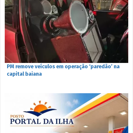
PM remove veículos em operação ‘paredão’ na
capital baiana