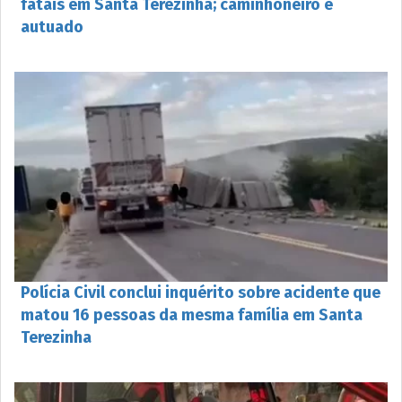
fatais em Santa Terezinha; caminhoneiro é
autuado
Polícia Civil conclui inquérito sobre acidente que
matou 16 pessoas da mesma família em Santa
Terezinha