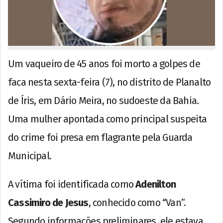
Um vaqueiro de 45 anos foi morto a golpes de
faca nesta sexta-feira (7), no distrito de Planalto
de Íris, em Dário Meira, no sudoeste da Bahia.
Uma mulher apontada como principal suspeita
do crime foi presa em flagrante pela Guarda
Municipal.
A vítima foi identificada como
Adenilton
Cassimiro de Jesus
, conhecido como “Van”.
Segundo informações preliminares, ele estava