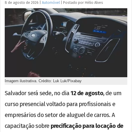
8 de agosto de 2026
|
Automóvel
|
Postado por
Hélio
Alves
Imagem ilustrativa. Crédito: Luk Luk/Pixabay
Salvador será sede, no dia
12 de agosto
, de um
curso presencial voltado para profissionais e
empresários do setor de aluguel de carros. A
capacitação sobre
precificação para locação de