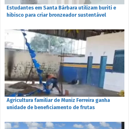
Estudantes em Santa Bárbara utilizam buriti e
hibisco para criar bronzeador sustentável
Agricultura familiar de Muniz Ferreira ganha
unidade de beneficiamento de frutas