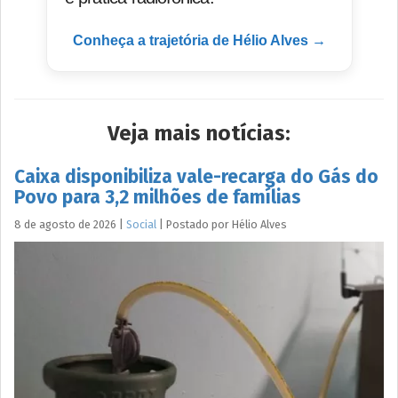
Conheça a trajetória de Hélio Alves →
Veja mais notícias:
Caixa disponibiliza vale-recarga do Gás do
Povo para 3,2 milhões de famílias
8 de agosto de 2026
|
Social
|
Postado por
Hélio
Alves