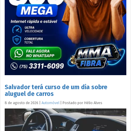
Salvador terá curso de um dia sobre
aluguel de carros
8 de agosto de 2026
|
Automóvel
|
Postado por
Hélio
Alves