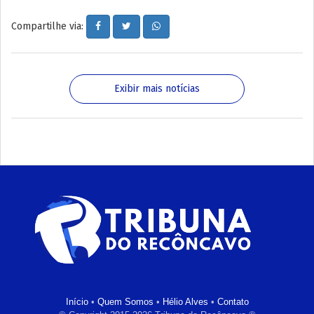
Compartilhe via:
Exibir mais notícias
Início
•
Quem Somos
•
Hélio Alves
•
Contato