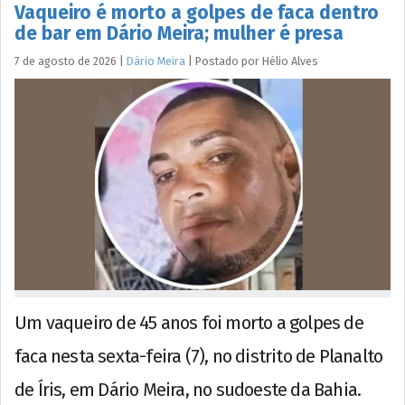
Vaqueiro é morto a golpes de faca dentro
de bar em Dário Meira; mulher é presa
7 de agosto de 2026
|
Dário Meira
|
Postado por
Hélio
Alves
Um vaqueiro de 45 anos foi morto a golpes de
faca nesta sexta-feira (7), no distrito de Planalto
de Íris, em Dário Meira, no sudoeste da Bahia.