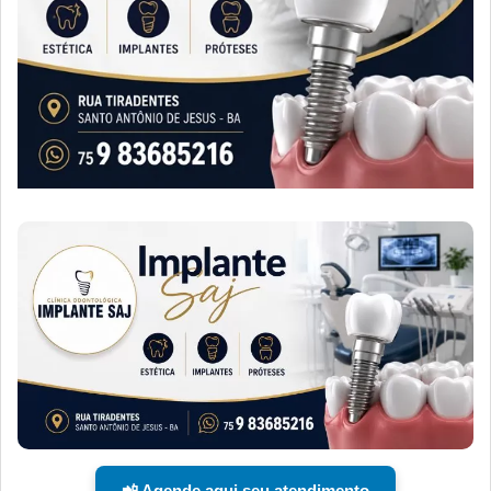
📲 Agende aqui seu atendimento