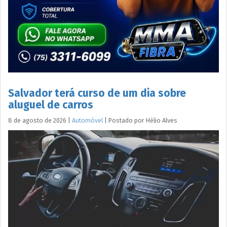
Salvador terá curso de um dia sobre
aluguel de carros
8 de agosto de 2026
|
Automóvel
|
Postado por
Hélio
Alves