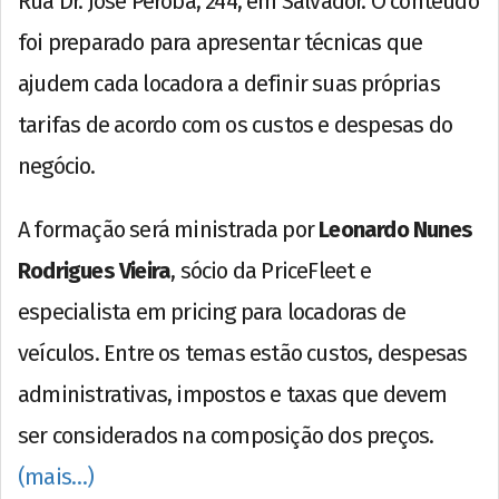
Rua Dr. José Peroba, 244, em Salvador. O conteúdo
foi preparado para apresentar técnicas que
ajudem cada locadora a definir suas próprias
tarifas de acordo com os custos e despesas do
negócio.
A formação será ministrada por
Leonardo Nunes
Rodrigues Vieira
, sócio da PriceFleet e
especialista em pricing para locadoras de
veículos. Entre os temas estão custos, despesas
administrativas, impostos e taxas que devem
ser considerados na composição dos preços.
(mais…)