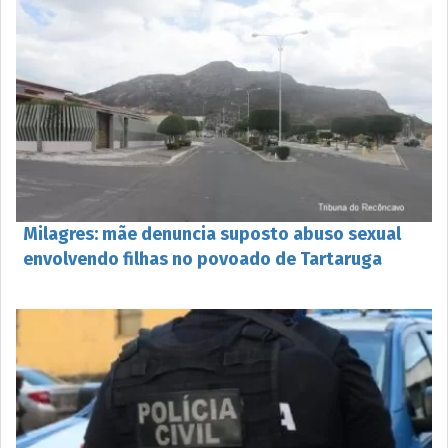
Milagres: mãe denuncia suposto abuso sexual
envolvendo filhas no povoado de Tartaruga