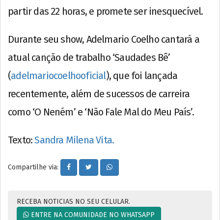
partir das 22 horas, e promete ser inesquecível.
Durante seu show, Adelmario Coelho cantará a
atual canção de trabalho ‘Saudades Bê’
(
adelmariocoelhooficial
), que foi lançada
recentemente, além de sucessos de carreira
como ‘O Neném’ e ‘Não Fale Mal do Meu País’.
Texto:
Sandra Milena Vita.
Compartilhe via:
RECEBA NOTICIAS NO SEU CELULAR.
ENTRE NA COMUNIDADE NO WHATSAPP