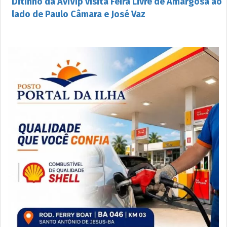
Ditinho da AviVip visita Feira Livre de Amargosa ao
lado de Paulo Câmara e José Vaz