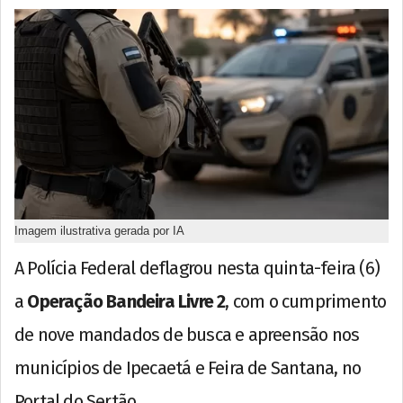
Imagem ilustrativa gerada por IA
A Polícia Federal deflagrou nesta quinta-feira (6)
a
Operação Bandeira Livre 2
, com o cumprimento
de nove mandados de busca e apreensão nos
municípios de Ipecaetá e Feira de Santana, no
Portal do Sertão.