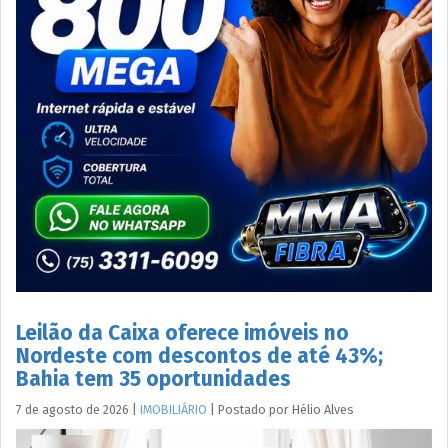
Leilão da Caixa oferece imóveis no
Nordeste com descontos de até 43%;
Bahia tem 35 oportunidades
7 de agosto de 2026
|
IMOBILIÁRIO
|
Postado por
Hélio
Alves