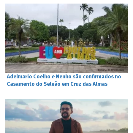
Adelmario Coelho e Nenho são confirmados no
Casamento do Seleão em Cruz das Almas