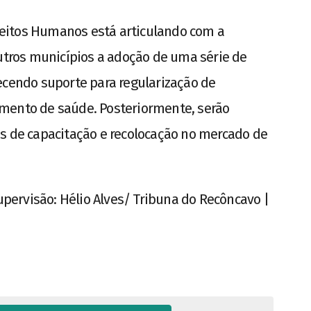
ireitos Humanos está articulando com a
outros municípios a adoção de uma série de
ecendo suporte para regularização de
mento de saúde. Posteriormente, serão
os de capacitação e recolocação no mercado de
Supervisão: Hélio Alves/ Tribuna do Recôncavo |