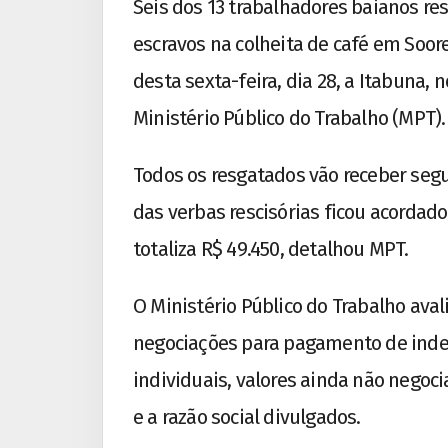
Seis dos 13 trabalhadores baianos r
escravos na colheita de café em Soor
desta sexta-feira, dia 28, a Itabuna,
Ministério Público do Trabalho (MPT).
Todos os resgatados vão receber se
das verbas rescisórias ficou acordado
totaliza R$ 49.450, detalhou MPT.
O Ministério Público do Trabalho aval
negociações para pagamento de inden
individuais, valores ainda não nego
e a razão social divulgados.