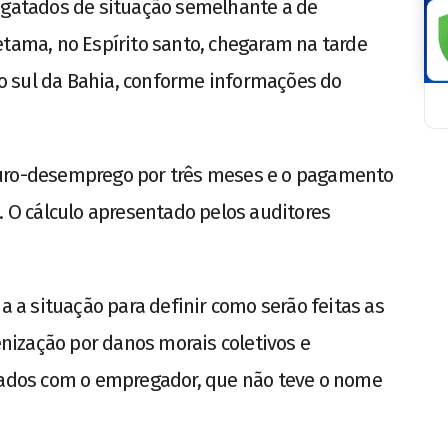
esgatados de situação semelhante a de
etama, no Espírito santo, chegaram na tarde
 no sul da Bahia, conforme informações do
guro-desemprego por três meses e o pagamento
. O cálculo apresentado pelos auditores
ia a situação para definir como serão feitas as
ização por danos morais coletivos e
ciados com o empregador, que não teve o nome