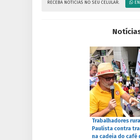
RECEBA NOTICIAS NO SEU CELULAR.
EN
Notícia
Trabalhadores rur
Paulista contra tr
na cadeia do café