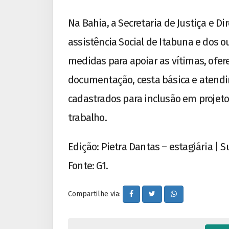
Na Bahia, a Secretaria de Justiça e D
assistência Social de Itabuna e dos 
medidas para apoiar as vítimas, ofer
documentação, cesta básica e atendi
cadastrados para inclusão em projet
trabalho.
Edição: Pietra Dantas – estagiária | 
Fonte: G1.
Compartilhe via: