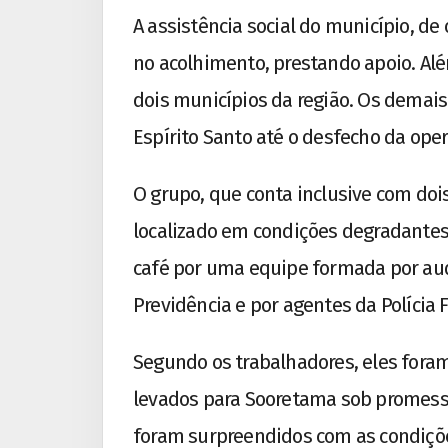
A assistência social do município, de
no acolhimento, prestando apoio. Al
dois municípios da região.
Os demais
Espírito Santo até o desfecho da ope
O grupo, que conta inclusive com dois
localizado em condições degradantes
café por uma equipe formada por audi
Previdência e por agentes da Polícia F
Segundo os trabalhadores, eles fora
levados para Sooretama sob promess
foram surpreendidos com as condiçõe