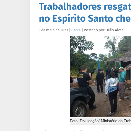
Trabalhadores resgat
no Espírito Santo ch
1 de maio de 2023
|
Bahia
|
Postado por
Hélio
Alves
Foto: Divulgação/ Ministério do Trab