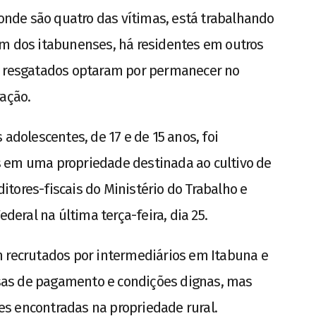
 onde são quatro das vítimas, está trabalhando
ém dos itabunenses, há residentes em outros
 resgatados optaram por permanecer no
ração.
 adolescentes, de 17 e de 15 anos, foi
 em uma propriedade destinada ao cultivo de
tores-fiscais do Ministério do Trabalho e
ederal na última terça-feira, dia 25.
m recrutados por intermediários em Itabuna e
as de pagamento e condições dignas, mas
s encontradas na propriedade rural.