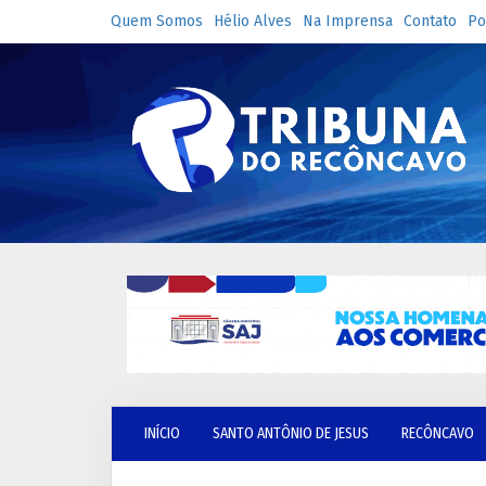
Quem Somos
Hélio Alves
Na Imprensa
Contato
Po
INÍCIO
SANTO ANTÔNIO DE JESUS
RECÔNCAVO