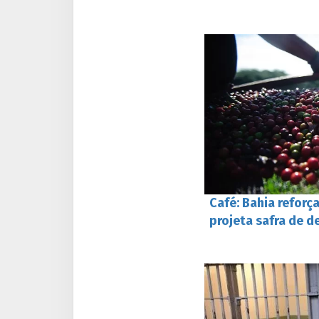
Café: Bahia reforç
projeta safra de 