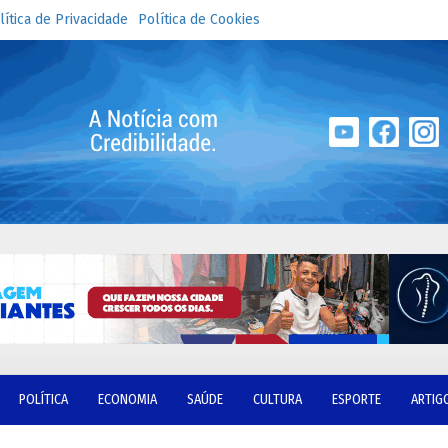
lítica de Privacidade
Política de Cookies
POLÍTICA
ECONOMIA
SAÚDE
CULTURA
ESPORTE
ARTIG