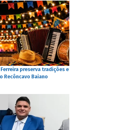
Ferreira preserva tradições e
 no Recôncavo Baiano