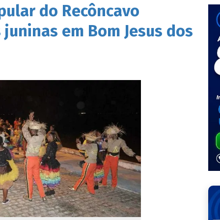
opular do Recôncavo
s juninas em Bom Jesus dos