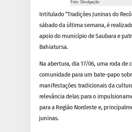
Foto: Divulgação
Intitulado “Tradições Juninas do Recô
sábado da última semana, é realizado
apoio do município de Saubara e patr
Bahiatursa.
Na abertura, dia 17/06, uma roda de 
comunidade para um bate-papo sobre 
manifestações tradicionais da cultu
relevância delas para o impulsioname
para a Região Nordeste e, principalm
juninas.