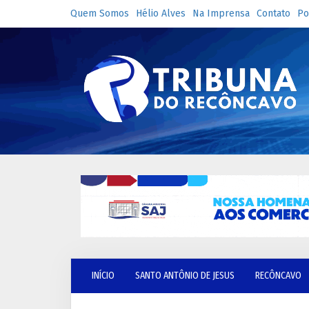
Quem Somos
Hélio Alves
Na Imprensa
Contato
Po
INÍCIO
SANTO ANTÔNIO DE JESUS
RECÔNCAVO