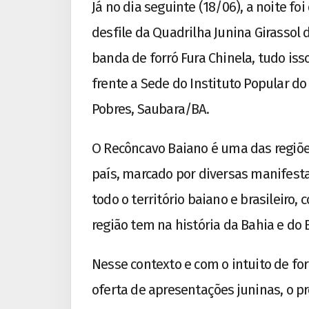
Já no dia seguinte (18/06), a noite f
desfile da Quadrilha Junina Girassol 
banda de forró Fura Chinela, tudo is
frente a Sede do Instituto Popular d
Pobres, Saubara/BA.
O Recôncavo Baiano é uma das regiões
país, marcado por diversas manifest
todo o território baiano e brasileiro
região tem na história da Bahia e do B
Nesse contexto e com o intuito de fort
oferta de apresentações juninas, o p