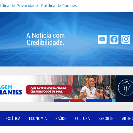
lítica de Privacidade
Política de Cookies
POLÍTICA
ECONOMIA
SAÚDE
CULTURA
ESPORTE
ARTIG