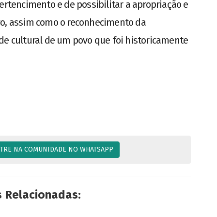
ertencimento e de possibilitar a apropriação e
vo, assim como o reconhecimento da
de cultural de um povo que foi historicamente
TRE NA COMUNIDADE NO WHATSAPP
s Relacionadas: