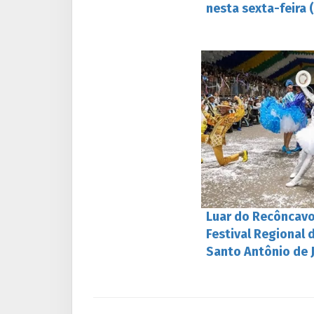
nesta sexta-feira 
Luar do Recôncav
Festival Regional 
Santo Antônio de 