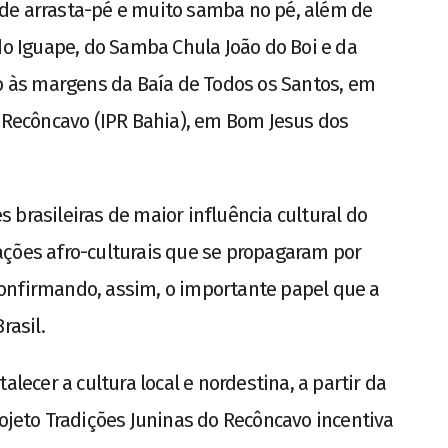
oi de arrasta-pé e muito samba no pé, além de
do Iguape, do Samba Chula João do Boi e da
so às margens da Baía de Todos os Santos, em
o Recôncavo (IPR Bahia), em Bom Jesus dos
 brasileiras de maior influência cultural do
ações afro-culturais que se propagaram por
, confirmando, assim, o importante papel que a
rasil.
alecer a cultura local e nordestina, a partir da
rojeto Tradições Juninas do Recôncavo incentiva