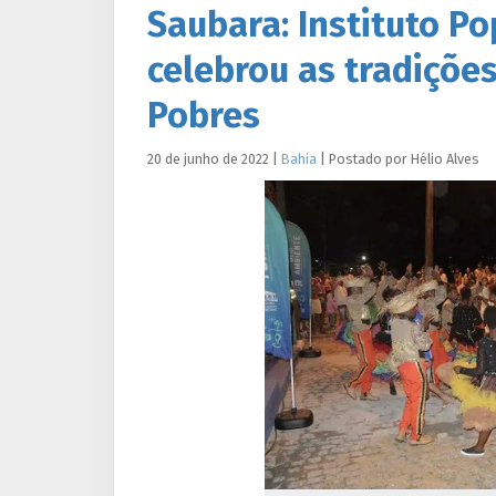
Saubara: Instituto P
celebrou as tradiçõe
Pobres
20 de junho de 2022
|
Bahia
|
Postado por
Hélio
Alves