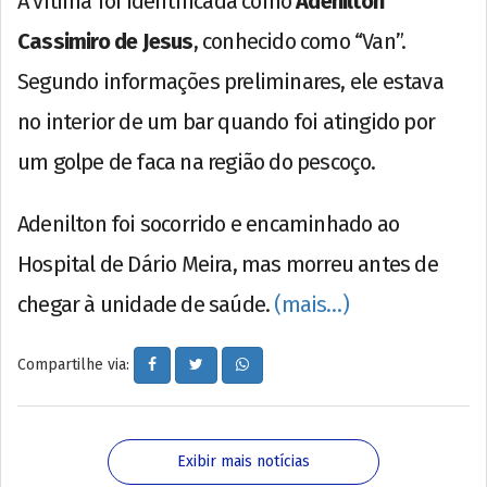
A vítima foi identificada como
Adenilton
Cassimiro de Jesus
, conhecido como “Van”.
Segundo informações preliminares, ele estava
no interior de um bar quando foi atingido por
um golpe de faca na região do pescoço.
Adenilton foi socorrido e encaminhado ao
Hospital de Dário Meira, mas morreu antes de
chegar à unidade de saúde.
(mais…)
Compartilhe via:
Exibir mais notícias