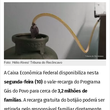
Foto: Hélio Alves/ Tribuna do Recôncavo
A Caixa Econômica Federal disponibiliza nesta
segunda-feira (10)
o vale-recarga do Programa
Gás do Povo para cerca de
3,2 milhões de
famílias
. A recarga gratuita do botijão poderá ser
retirada pelo responsável familiar diretamente