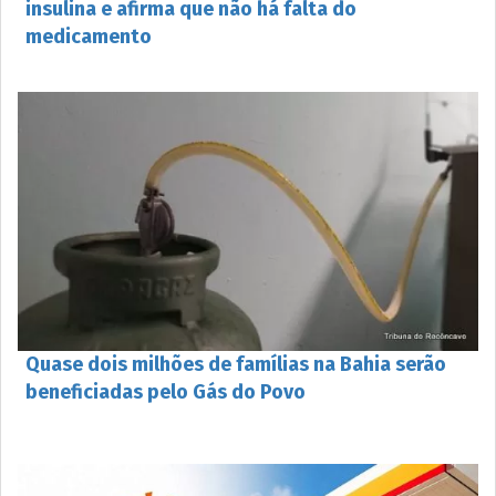
insulina e afirma que não há falta do
medicamento
Quase dois milhões de famílias na Bahia serão
beneficiadas pelo Gás do Povo