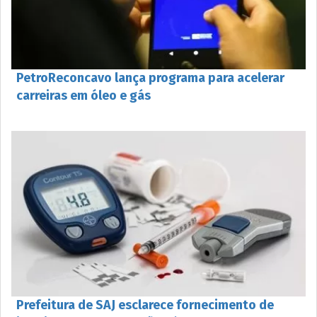
PetroReconcavo lança programa para acelerar
carreiras em óleo e gás
Prefeitura de SAJ esclarece fornecimento de