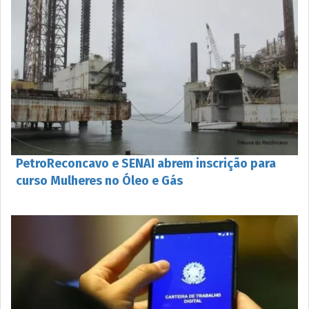
PetroReconcavo e SENAI abrem inscrição para
curso Mulheres no Óleo e Gás