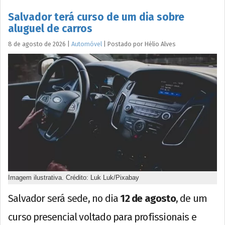
Salvador terá curso de um dia sobre
aluguel de carros
8 de agosto de 2026
|
Automóvel
|
Postado por
Hélio
Alves
Imagem ilustrativa. Crédito: Luk Luk/Pixabay
Salvador será sede, no dia
12 de agosto
, de um
curso presencial voltado para profissionais e