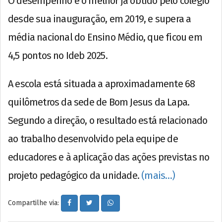
O desempenho é o melhor já obtido pelo colégio
desde sua inauguração, em 2019, e supera a
média nacional do Ensino Médio, que ficou em
4,5 pontos no Ideb 2025.
A escola está situada a aproximadamente 68
quilômetros da sede de Bom Jesus da Lapa.
Segundo a direção, o resultado está relacionado
ao trabalho desenvolvido pela equipe de
educadores e à aplicação das ações previstas no
projeto pedagógico da unidade.
(mais…)
Compartilhe via: