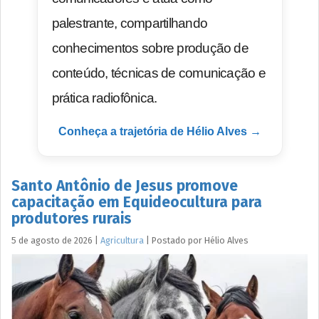
palestrante, compartilhando
conhecimentos sobre produção de
conteúdo, técnicas de comunicação e
prática radiofônica.
Conheça a trajetória de Hélio Alves →
Santo Antônio de Jesus promove
capacitação em Equideocultura para
produtores rurais
5 de agosto de 2026
|
Agricultura
|
Postado por
Hélio
Alves