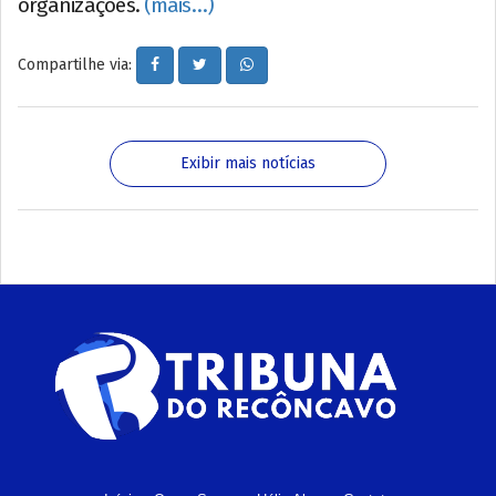
organizações.
(mais…)
Compartilhe via:
Exibir mais notícias