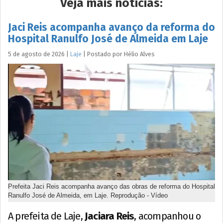
Veja mais notícias:
Jaci Reis acompanha avanço da reforma do
Hospital Ranulfo José de Almeida em Laje
5 de agosto de 2026
|
Laje
|
Postado por
Hélio
Alves
Prefeita Jaci Reis acompanha avanço das obras de reforma do Hospital
Ranulfo José de Almeida, em Laje. Reprodução - Vídeo
A prefeita de Laje,
Jaciara Reis
, acompanhou o