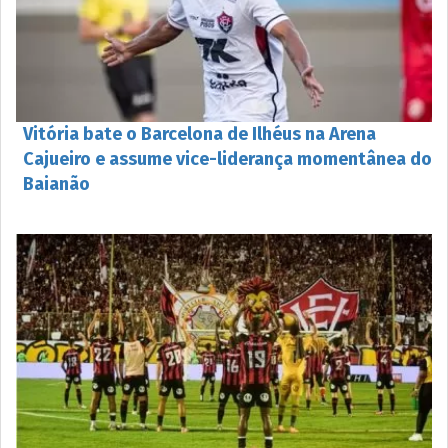
Vitória bate o Barcelona de Ilhéus na Arena
Cajueiro e assume vice-liderança momentânea do
Baianão