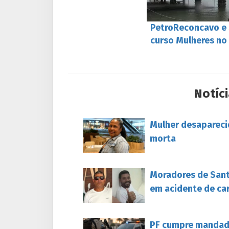
PetroReconcavo e 
curso Mulheres no
Notíci
Mulher desapareci
morta
Moradores de Sant
em acidente de ca
PF cumpre mandado