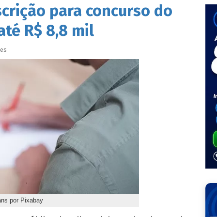
crição para concurso do
até R$ 8,8 mil
ves
ans por Pixabay