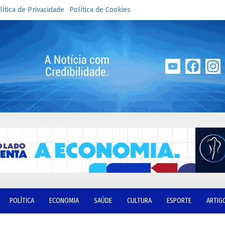
lítica de Privacidade
Política de Cookies
POLÍTICA
ECONOMIA
SAÚDE
CULTURA
ESPORTE
ARTIG