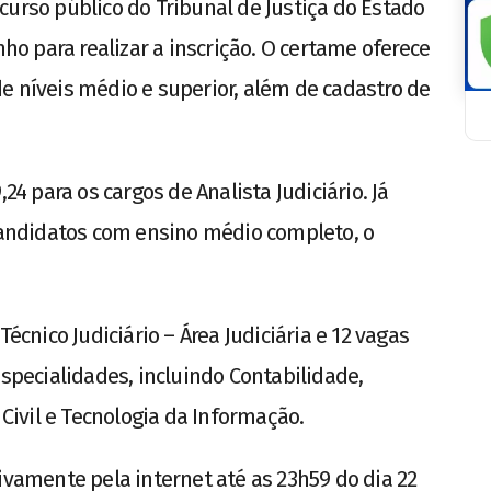
curso público do Tribunal de Justiça do Estado
nho para realizar a inscrição. O certame oferece
e níveis médio e superior, além de cadastro de
24 para os cargos de Analista Judiciário. Já
 candidatos com ensino médio completo, o
Técnico Judiciário – Área Judiciária e 12 vagas
especialidades, incluindo Contabilidade,
 Civil e Tecnologia da Informação.
ivamente pela internet até as 23h59 do dia 22