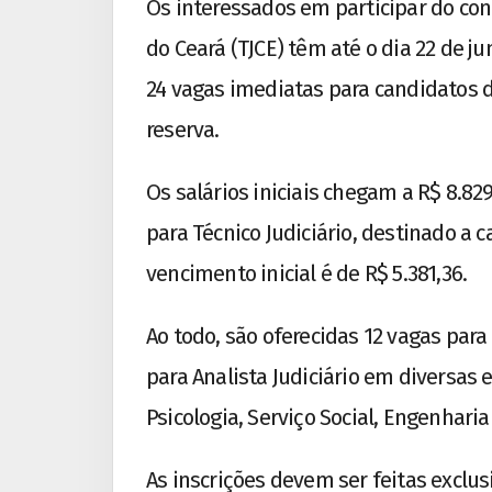
Os interessados em participar do con
do Ceará (TJCE) têm até o dia 22 de ju
24 vagas imediatas para candidatos d
reserva.
Os salários iniciais chegam a R$ 8.829,
para Técnico Judiciário, destinado a
vencimento inicial é de R$ 5.381,36.
Ao todo, são oferecidas 12 vagas para 
para Analista Judiciário em diversas 
Psicologia, Serviço Social, Engenharia
As inscrições devem ser feitas exclus