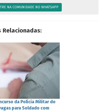
TRE NA COMUNIDADE NO WHATSAPP
s Relacionadas:
curso da Polícia Militar do
 vagas para Soldado com