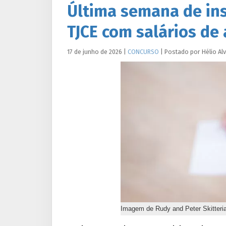
Última semana de ins
TJCE com salários de 
17 de junho de 2026
|
CONCURSO
|
Postado por
Hélio
Al
Imagem de Rudy and Peter Skitteri