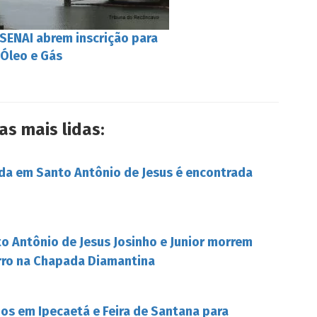
SENAI abrem inscrição para
 Óleo e Gás
as mais lidas:
da em Santo Antônio de Jesus é encontrada
o Antônio de Jesus Josinho e Junior morrem
rro na Chapada Diamantina
s em Ipecaetá e Feira de Santana para