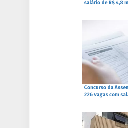
salário de R$ 4,8 m
Concurso da Assem
226 vagas com salá