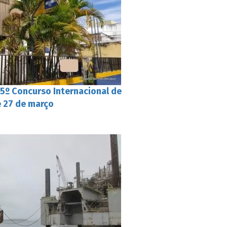
55º Concurso Internacional de
 27 de março