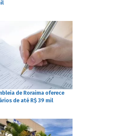
il
bleia de Roraima oferece
rios de até R$ 39 mil