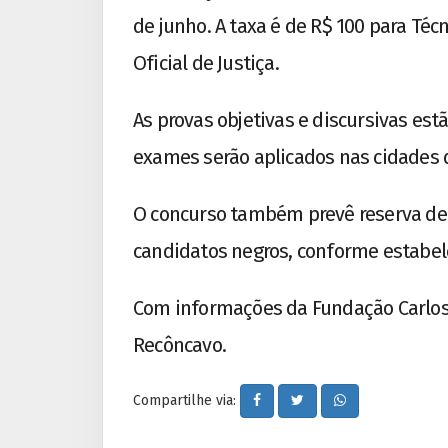
de junho. A taxa é de R$ 100 para Técni
Oficial de Justiça.
As provas objetivas e discursivas estã
exames serão aplicados nas cidades de
O concurso também prevê reserva de 
candidatos negros, conforme estabele
Com informações da Fundação Carlos 
Recôncavo.
Compartilhe via: